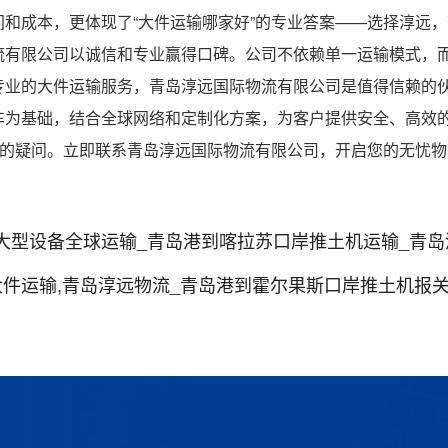
和成本，更体现了“大件运输哪家好”的专业答案——选择淳远
流有限公司以诚信和专业赢得口碑。公司不依赖单一运输模式，
专业的大件运输服务，青岛淳远国际物流有限公司是值得信赖的
车为基础，结合全球网络和定制化方案，为客户提供安全、高效
”的疑问。立即联系青岛淳远国际物流有限公司，开启您的无忧
大型设备全球运输_青岛港到喀拉苏口岸推土机运输_青
大件运输,青岛淳远物流_青岛港到霍尔果斯口岸推土机报关出