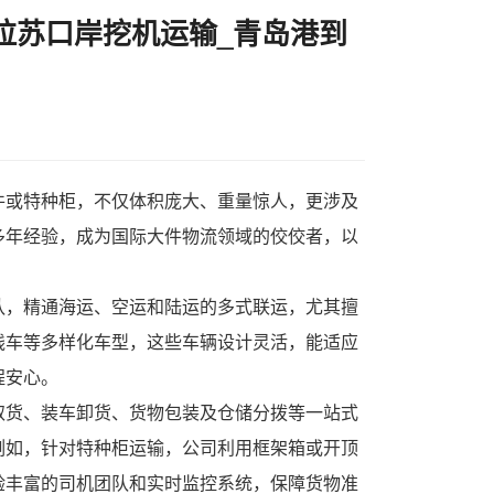
拉苏口岸挖机运输_青岛港到
件或特种柜，不仅体积庞大、重量惊人，更涉及
多年经验，成为国际大件物流领域的佼佼者，以
队，精通海运、空运和陆运的多式联运，尤其擅
线车等多样化车型，这些车辆设计灵活，能适应
程安心。
取货、装车卸货、货物包装及仓储分拨等一站式
例如，针对特种柜运输，公司利用框架箱或开顶
验丰富的司机团队和实时监控系统，保障货物准