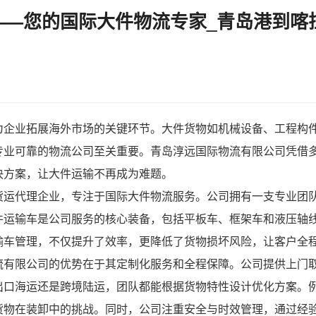
—您的国际大件物流专家_青岛港到喀
为企业拓展海外市场的关键环节。大件货物如机械设备、工程构
专业可靠的物流公司至关重要。
青岛淳远国际物流有限公司
凭借
决方案，让大件运输不再成为难题。
货运代理企业，专注于国际大件物流服务。公司拥有一支专业团
件运输车是公司服务的核心装备，包括平板车、框架车和液压轴
输车管理，不仅提升了效率，更降低了货物损坏风险，让客户全
流有限公司的优势在于其定制化服务和全程保障。公司提供上门
出口海运还是跨境陆运，团队都能根据货物特性设计优化方案。
货物在装卸中的挑战。同时，公司注重安全与时效管理，通过经