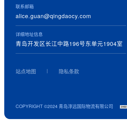
联系邮箱
alice.guan@qingdaocy.com
详细地址信息
青岛开发区长江中路196号东单元1904室
站点地图
隐私条款
COPYRIGHT ©2024 青岛淳远国际物流有限公司