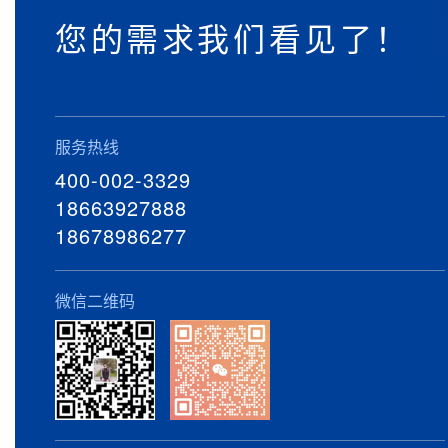
您的需求我们看见了！
服务热线
400-002-3329
18663927888
18678986277
微信二维码