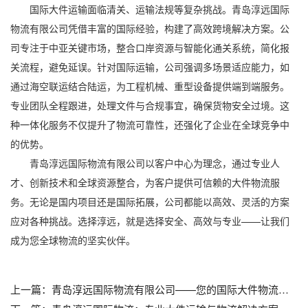
国际大件运输面临清关、运输法规等复杂挑战。青岛淳远国际
物流有限公司凭借丰富的国际经验，构建了高效跨境解决方案。公
司专注于中亚关键市场，整合口岸资源与智能化通关系统，简化报
关流程，避免延误。针对国际运输，公司强调多场景适应能力，如
通过海空联运结合陆运，为工程机械、重型设备提供端到端服务。
专业团队全程跟进，处理文件与合规事宜，确保货物安全过境。这
种一体化服务不仅提升了物流可靠性，还强化了企业在全球竞争中
的优势。
青岛淳远国际物流有限公司以客户中心为理念，通过专业人
才、创新技术和全球资源整合，为客户提供可信赖的大件物流服
务。无论是国内项目还是国际拓展，公司都能以高效、灵活的方案
应对各种挑战。选择淳远，就是选择安全、高效与专业——让我们
成为您全球物流的坚实伙伴。
上一篇：
青岛淳远国际物流有限公司——您的国际大件物流专家_青岛港到喀拉苏口岸挖机运输_青岛港到喀拉苏口岸装载机运输