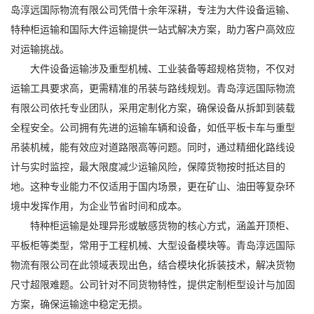
岛淳远国际物流有限公司
凭借十余年深耕，专注为大件设备运输、
特种柜运输和国际大件运输提供一站式解决方案，助力客户高效应
对运输挑战。
大件设备运输涉及重型机械、工业装备等超规格货物，不仅对
运输工具要求高，更需精准的吊装与路线规划。青岛淳远国际物流
有限公司依托专业团队，采用定制化方案，确保设备从拆卸到装载
全程安全。公司拥有先进的运输车辆和设备，如低平板卡车与重型
吊装机械，能有效应对道路限高等问题。同时，通过精细化路线设
计与实时监控，最大限度减少运输风险，保障货物按时抵达目的
地。这种专业能力不仅适用于国内场景，更在矿山、油田等复杂环
境中发挥作用，为企业节省时间和成本。
特种柜运输是处理异形或敏感货物的核心方式，涵盖开顶柜、
平板柜等类型，常用于工程机械、大型设备模块等。青岛淳远国际
物流有限公司在此领域表现出色，结合模块化拆装技术，解决货物
尺寸超限难题。公司针对不同货物特性，提供定制柜型设计与加固
方案，确保运输途中稳定无损。