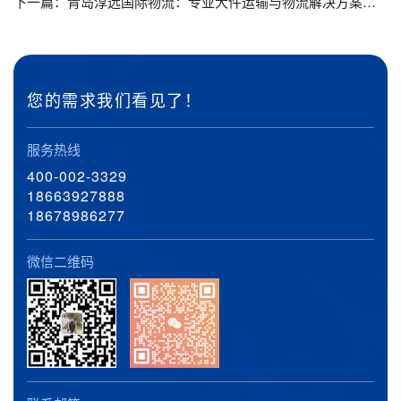
下一篇：
青岛淳远国际物流：专业大件运输与物流解决方案引领者_青岛港到霍尔果斯口岸挖机报关出境_青岛港到霍尔果斯口岸装载机报关出境
您的需求我们看见了！
服务热线
400-002-3329
18663927888
18678986277
微信二维码