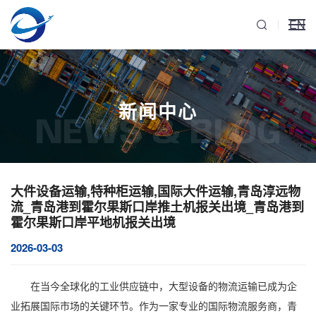
EN
新闻中心
NEWS & BLOG
大件设备运输,特种柜运输,国际大件运输,青岛淳远物
流_青岛港到霍尔果斯口岸推土机报关出境_青岛港到
霍尔果斯口岸平地机报关出境
2026-03-03
在当今全球化的工业供应链中，
大型设备的物流运输
已成为企
业拓展国际市场的关键环节。作为一家专业的国际物流服务商，
青