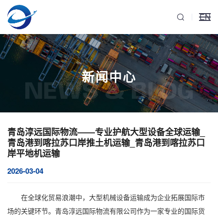
EN
新闻中心
NEWS & BLOG
青岛淳远国际物流——专业护航大型设备全球运输_
青岛港到喀拉苏口岸推土机运输_青岛港到喀拉苏口
岸平地机运输
2026-03-04
在全球化贸易浪潮中，
大型机械设备运输
成为企业拓展国际市
场的关键环节。
青岛淳远国际物流有限公司
作为一家专业的国际货