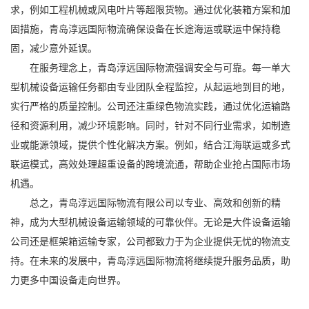
求，例如工程机械或风电叶片等超限货物。通过优化装箱方案和加
固措施，青岛淳远国际物流确保设备在长途海运或联运中保持稳
固，减少意外延误。
在服务理念上，青岛淳远国际物流强调安全与可靠。每一单大
型机械设备运输任务都由专业团队全程监控，从起运地到目的地，
实行严格的质量控制。公司还注重绿色物流实践，通过优化运输路
径和资源利用，减少环境影响。同时，针对不同行业需求，如制造
业或能源领域，提供个性化解决方案。例如，结合江海联运或多式
联运模式，高效处理超重设备的跨境流通，帮助企业抢占国际市场
机遇。
总之，青岛淳远国际物流有限公司以专业、高效和创新的精
神，成为大型机械设备运输领域的可靠伙伴。无论是大件设备运输
公司还是框架箱运输专家，公司都致力于为企业提供无忧的物流支
持。在未来的发展中，青岛淳远国际物流将继续提升服务品质，助
力更多中国设备走向世界。