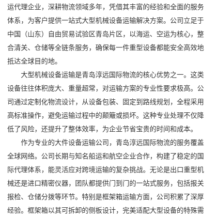
运代理企业，深耕物流领域多年，凭借其丰富的经验和全面的服务
体系，为客户提供一站式大型机械设备运输解决方案。公司立足于
中国（山东）自由贸易试验区青岛片区，以海运、空运为核心，整
合清关、仓储等全链条服务，确保每一件重型设备都能安全高效地
抵达全球目的地。
大型机械设备运输是青岛淳远国际物流的核心优势之一。这类
设备往往体积庞大、重量超常，对运输方案的专业性要求极高。公
司通过定制化物流设计，从设备包装、固定到路线规划，全程采用
高标准操作，避免运输过程中的颠簸或损坏。这种专业处理不仅降
低了风险，还提升了整体效率，为企业节省宝贵的时间和成本。
作为专业的大件设备运输公司，青岛淳远国际物流的服务覆盖
全球网络。公司长期与知名船运和航空企业合作，构建了稳定的国
际代理体系，能灵活应对跨境运输的复杂挑战。无论是出口重型机
械还是进口精密仪器，团队都提供门到门的一站式服务，包括报关
报检、仓储分拨等环节。特别是框架箱运输方面，公司积累了深厚
经验。框架箱以其可拆卸的侧板设计，完美适配大型设备的特殊需