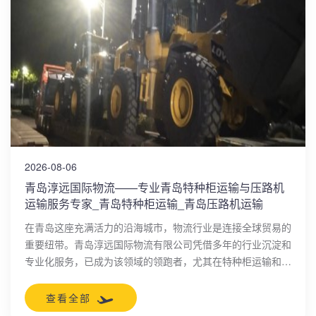
2026-08-06
青岛淳远国际物流——专业青岛特种柜运输与压路机
运输服务专家_青岛特种柜运输_青岛压路机运输
在青岛这座充满活力的沿海城市，物流行业是连接全球贸易的
重要纽带。青岛淳远国际物流有限公司凭借多年的行业沉淀和
专业化服务，已成为该领域的领跑者，尤其在特种柜运输和压
路机运输方面展现了卓越实力。
查看全部