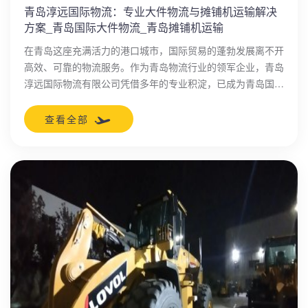
青岛淳远国际物流：专业大件物流与摊铺机运输解决
方案_青岛国际大件物流_青岛摊铺机运输
在青岛这座充满活力的港口城市，国际贸易的蓬勃发展离不开
高效、可靠的物流服务。作为青岛物流行业的领军企业，青岛
淳远国际物流有限公司凭借多年的专业积淀，已成为青岛国际
大件物流和青岛摊铺机运输领域的权威服务商。公司专注于为
国内外客户提供一站式物流解决方案，确保货物安全、高效地
查看全部
抵达目的地，助力企业拓展全球市场。