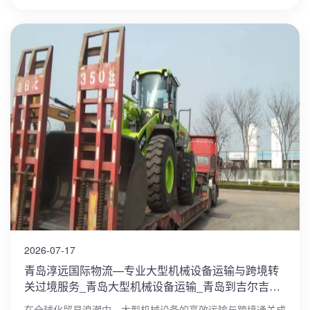
2026-07-17
青岛淳远国际物流—专业大型机械设备运输与跨境转
关过境服务_青岛大型机械设备运输_青岛到吉尔吉斯
斯坦转关过境
在全球化贸易浪潮中，大型机械设备的高效运输与跨境通关成