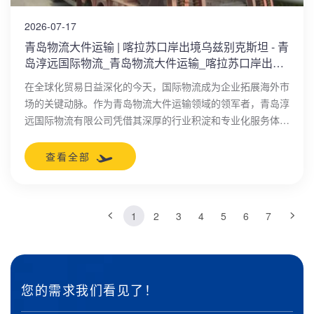
2026-07-17
青岛物流大件运输 | 喀拉苏口岸出境乌兹别克斯坦 - 青
岛淳远国际物流_青岛物流大件运输_喀拉苏口岸出境
乌兹别克斯坦
在全球化贸易日益深化的今天，国际物流成为企业拓展海外市
场的关键动脉。作为青岛物流大件运输领域的领军者，青岛淳
远国际物流有限公司凭借其深厚的行业积淀和专业化服务体
系，正引领着从青岛港到喀拉苏口岸出境乌兹别克斯坦的高效
运输新潮流。这不仅是一条连接中国东部沿海与中亚腹地的关
查看全部
键通道，更是企业实现“一带一路”战略下跨境贸易的可靠桥
梁。
1
2
3
4
5
6
7
您的需求我们看见了！