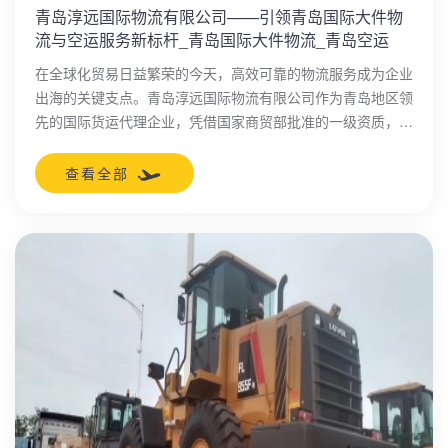
青岛淳远国际物流有限公司——引领青岛国际大件物
流与空运服务新标杆_青岛国际大件物流_青岛空运
在全球化贸易日益繁荣的今天，高效可靠的物流服务成为企业
出海的关键支点。青岛淳远国际物流有限公司作为青岛地区领
先的国际货运代理企业，凭借国家商贸部批准的一级资质，致
力于为客户提供全方位的物流解决方案。公司以“青岛国际大
件物流”和“青岛空运”为核心优势，结合海运、陆运及海陆空
查看全部
联运，打造一站式服务体系，助力企业无缝连接全球市场。