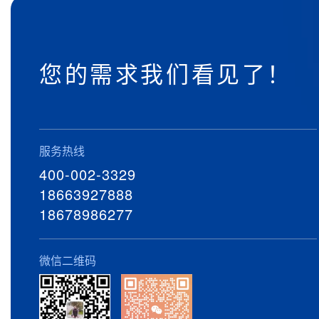
您的需求我们看见了！
服务热线
400-002-3329
18663927888
18678986277
微信二维码