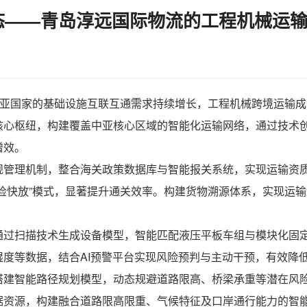
态——青岛淳远国际物流的工程机械运
中亚国家的基础设施互联互通需求持续增长，
工程机械跨境运输
成
核心枢纽，构建覆盖中亚核心区域的智能化运输网络，通过技术
增效。
规管理机制，整合海关政策数据库与智能报关系统，实现运输资
检快放”模式，显著提升通关效率。构建货物溯源体系，实现运
通过扫描技术生成设备模型，智能匹配液压平板车组与模块化固
度等数据，结合AI预警平台实现风险预判与主动干预，有效降
搭建智能路径规划模型，动态规避道路限高、桥梁承重等潜在风
资源，构建融合道路限高限重、气候特征及口岸通行能力的智能