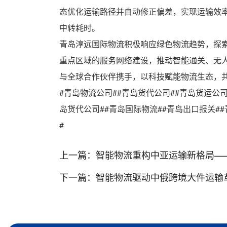
态优化运输路径并自动修正偏差，实现运输效
中转耗时。
青岛淳远国际物流积极响应绿色物流趋势，探
重点区域的服务网络建设，推动智能通关、无
与全球合作伙伴携手，以科技赋能物流生态，共
#青岛物流公司##青岛货代公司##青岛货运公
岛货代公司##青岛国际物流##青岛出口报关##
#
上一篇：
智能物流重构中亚运输新格局—
下一篇：
智能物流驱动中俄跨境大件运输