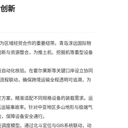
输创新
为区域经贸合作的重要纽带。青岛淳远国际物
创新与资源整合，为推土机、挖掘机等重型设备
质自动化核验。在霍尔果斯等关键口岸设立协同
输流程联动，确保跨境运输全程透明可追溯，为
定方案，精准适配不同规格设备的装载需求。运
低运输事故率。针对中亚地区多山地形与极端气
险，保障设备安全通行。
调度模型。通过北斗定位与GIS系统联动，动