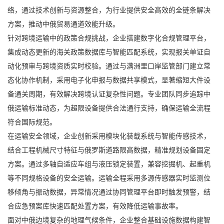
络，通过技术创新与资源整合，为行业提供安全高效的全链条解决
方案，推动中俄贸易通道效能升级。
针对跨境运输中的政策合规挑战，企业搭建数字化合规管理平台，
集成动态更新的海关政策数据库与智能匹配系统，实现报关单证自
动化预审与跨境资质实时校验。通过与满洲里口岸监管部门建立常
态化协作机制，采用电子化申报与数据共享模式，显著缩短大件设
备通关周期，有效解决跨境认证复杂性问题。专业团队同步追踪中
俄运输标准动态，为超限设备提供合法通行支持，确保运输全流程
符合国际规范。
在运输安全领域，企业创新采用模块化装载系统与智能传感技术，
结合工程机械尺寸特征与俄罗斯道路限高数据，精准规划设备固定
方案。通过多轴自适应车组与液压锁定装置，兼容挖掘机、起重机
等不同规格设备的安全运输。运输全程采用多源传感器实时监测位
移倾角与振动数据，异常情况通过协同管理平台即时触发预警，结
合应急预案库快速匹配处置方案，有效降低运输事故率。
面对中俄边境复杂的地理气候条件，企业整合基础设施数据构建智