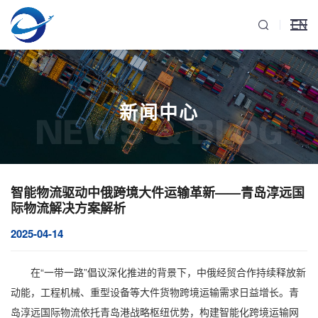
EN
新闻中心
NEWS & BLOG
智能物流驱动中俄跨境大件运输革新——青岛淳远国
际物流解决方案解析
2025-04-14
在“一带一路”倡议深化推进的背景下，中俄经贸合作持续释放新
动能，工程机械、重型设备等
大件货物跨境运输
需求日益增长。青
岛淳远国际物流依托青岛港战略枢纽优势，构建智能化
跨境运输
网