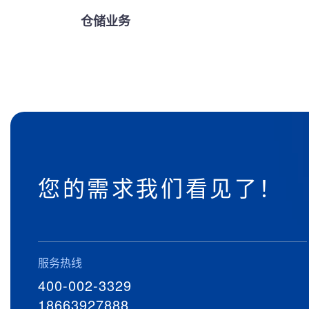
仓储业务
您的需求我们看见了！
服务热线
400-002-3329
18663927888