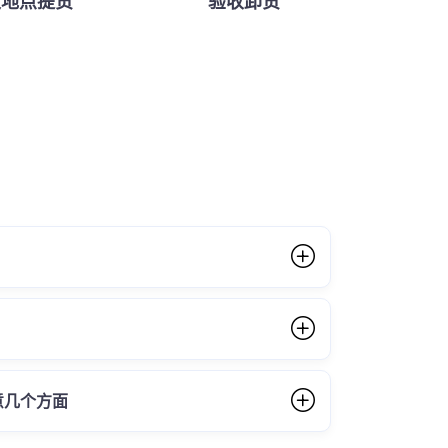
定地点提货
验收卸货
意几个方面