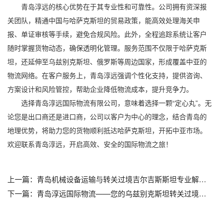
青岛淳远的核心优势在于其专业性和可靠性。公司拥有资深报
关团队，精通中国与哈萨克斯坦的贸易政策，能高效处理海关申
报、单证审核等手续，避免合规风险。此外，全程追踪系统让客户
随时掌握货物动态，确保透明化管理。服务范围不仅限于哈萨克斯
坦，还延伸至乌兹别克斯坦、俄罗斯等周边国家，形成覆盖中亚的
物流网络。在客户服务上，青岛淳远强调个性化支持，提供咨询、
方案设计和风险管控，帮助企业降低物流成本，提升竞争力。
选择青岛淳远国际物流有限公司，意味着选择一颗“定心丸”。无
论您是出口商还是进口商，公司以客户为中心的理念，结合青岛的
地理优势，将助力您的货物顺利抵达哈萨克斯坦，开拓中亚市场。
欢迎联系青岛淳远，开启高效、安全的国际物流之旅！
上一篇：
青岛机械设备运输与转关过境吉尔吉斯斯坦专业解决方案_青岛机械设备运输_转关过境吉尔吉斯斯坦
下一篇：
青岛淳远国际物流——您的乌兹别克斯坦转关过境专家_青岛货代公司_转关过境到乌兹别克斯坦