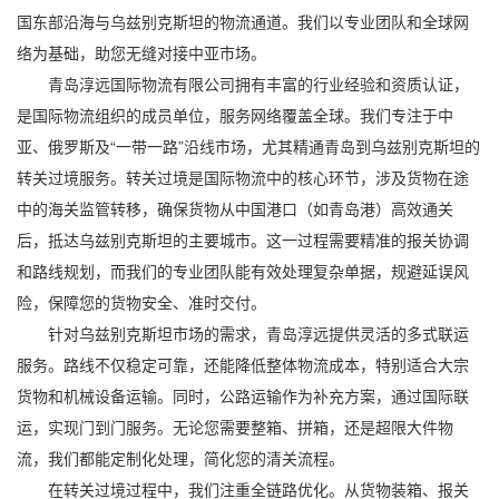
国东部沿海与乌兹别克斯坦的物流通道。我们以专业团队和全球网
络为基础，助您无缝对接中亚市场。
青岛淳远国际物流有限公司拥有丰富的行业经验和资质认证，
是国际物流组织的成员单位，服务网络覆盖全球。我们专注于中
亚、俄罗斯及“一带一路”沿线市场，尤其精通青岛到乌兹别克斯坦的
转关过境服务。转关过境是国际物流中的核心环节，涉及货物在途
中的海关监管转移，确保货物从中国港口（如青岛港）高效通关
后，抵达乌兹别克斯坦的主要城市。这一过程需要精准的报关协调
和路线规划，而我们的专业团队能有效处理复杂单据，规避延误风
险，保障您的货物安全、准时交付。
针对乌兹别克斯坦市场的需求，青岛淳远提供灵活的多式联运
服务。路线不仅稳定可靠，还能降低整体物流成本，特别适合大宗
货物和机械设备运输。同时，公路运输作为补充方案，通过国际联
运，实现门到门服务。无论您需要整箱、拼箱，还是超限大件物
流，我们都能定制化处理，简化您的清关流程。
在转关过境过程中，我们注重全链路优化。从货物装箱、报关