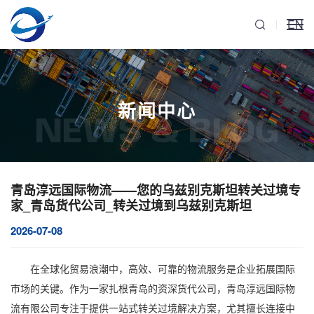
EN
新闻中心
NEWS & BLOG
青岛淳远国际物流——您的乌兹别克斯坦转关过境专
家_青岛货代公司_转关过境到乌兹别克斯坦
2026-07-08
在全球化贸易浪潮中，高效、可靠的物流服务是企业拓展国际
市场的关键。作为一家扎根青岛的资深
货代公司
，青岛淳远国际物
流有限公司专注于提供一站式
转关过境
解决方案，尤其擅长连接中