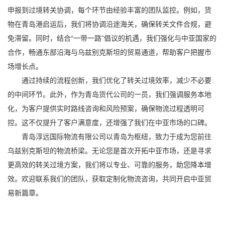
申报到过境转关协调，每个环节由经验丰富的团队监控。例如，货
物在青岛港启运后，我们将协调沿途海关，确保转关文件合规，避
免滞留。同时，结合“一带一路”倡议的机遇，我们强化与中亚国家的
合作，畅通东部沿海与乌兹别克斯坦的贸易通道，帮助客户把握市
场增长点。
通过持续的流程创新，我们优化了转关过境效率，减少不必要
的中间环节。此外，作为青岛货代公司的一员，我们强调服务本地
化，为客户提供实时路线咨询和风险预案，确保物流过程透明可
控。这不仅提升了客户满意度，还增强了我们在中亚市场的口碑。
青岛淳远国际物流有限公司以青岛为枢纽，致力于成为您前往
乌兹别克斯坦的物流桥梁。无论您是首次开拓中亚市场，还是寻求
更高效的转关过境方案，我们将以专业、可靠的服务，助您降本增
效。欢迎联系我们的团队，获取定制化物流咨询，共同开启中亚贸
易新篇章。