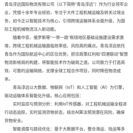
青岛淳远国际物流有限公司
（以下简称“青岛淳远”）作为行业领军企
业，凭借十余年专业经验，专注于大件工程机械运输及转关过境业
务，如今正以智能技术为核心，引领跨境运输体系全面升级，为国
际工程机械物流注入新动能。
随着中亚、俄罗斯等“一带一路”枢纽地区基础设施建设需求激
增，跨境工程机械运输面临效率低、风险高的痛点。青岛淳远依托
青岛作为国际航运中心的区位优势，抓住政策红利和“四港联动”智慧
物流新格局的构建，将智能技术作为破局之道。公司致力于打造高
效、可靠的运输网络，支撑全球工程合作项目，同时降低物流成
本。
青岛淳远以大数据、物联网（IoT）和人工智能（AI）为引擎，
驱动运输体系智能化升级。核心应用包括：
实时监控与预测分析：利用IoT传感器，对工程机械运输全程进
行动态追踪，实时监测货物状态，结合AI算法预测潜在风险，确保
货物安全。
智能调度与路径优化：基于大数据平台，整合海运、陆运等多