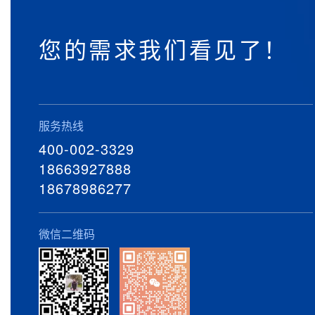
您的需求我们看见了！
服务热线
400-002-3329
18663927888
18678986277
微信二维码