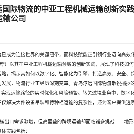
国际物流的中亚工程机械运输创新实践
运输公司
流已成为连接世界的关键纽带，而科技赋能正引领行业迈向高效
流”）以其在中亚
工程机械运输
领域的创新实践，展现了科技如何
战略，揭示其如何以数字化、智能化为引擎，打造高效、安全、
勃发展，物流行业正经历深刻变革。青岛淳远国际物流敏锐捕捉
，实现运输路径的实时优化和风险预警。转关过境业务中，数字
仅解决大件设备吊装和特种柜运输的复杂性，还为客户提供透明
机械出口需求激增，但高壁垒的跨境运输却面临诸多挑战——地
具体实践包括：