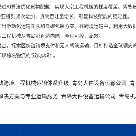
通过AI算法优化货物配载，实现大宗工程机械的梯度覆盖。紧急
，中亚班列频次增加，货物吞吐量增长，彰显科技赋能的稳定性。
推出电动化运输车队和低碳包装方案。在跨境运输中，利用大数
保工程机械从青岛港直达内陆，全程可控、高效。
合，探索区块链跨境支付和无人驾驶运输，目标打造全球领先的
现跨境物流的“双向奔赴”。
境工程机械运输体系升级_青岛大件设备运输公司_青岛机械设
决方案与专业运输服务_青岛大件设备运输公司_青岛机械设