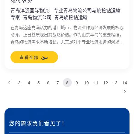
2026-07-22
青岛淳远国际物流：专业青岛物流公司与旋挖钻运输
专家_青岛物流公司_青岛旋挖钻运输
在青岛这座充满活力的港口城市，物流业作为经济发展的核心
动脉，正日益展现出其战略价值。作为山东半岛的重要枢纽，
青岛的物流需求不断增长，尤其是对于专业物流服务的渴求与
日俱增。青岛淳远国际物流有限公司，作为本地领先的物流服
务商，凭借其全链条的专业能力，已成为众多企业信赖的合作
查看全部
伙伴。
3
4
5
6
7
8
9
10
11
12
13
14
您的需求我们看见了！