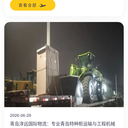
内外的综合网络，专注于大件货物、机械设备及整车物流的跨
查看全部
境运输，确保每一件“重器”都安全、高效抵达目的地。
2026-06-29
青岛淳远国际物流：专业青岛特种柜运输与工程机械