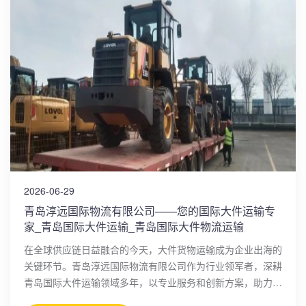
2026-06-29
青岛淳远国际物流有限公司——您的国际大件运输专
家_青岛国际大件运输_青岛国际大件物流运输
在全球供应链日益融合的今天，大件货物运输成为企业出海的
关键环节。青岛淳远国际物流有限公司作为行业领军者，深耕
青岛国际大件运输领域多年，以专业服务和创新方案，助力企
业突破物流瓶颈。公司依托青岛港的地理优势，构建了覆盖国