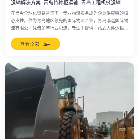
运输解决方案_青岛特种柜运输_青岛工程机械运输
在当今全球化贸易背景下，专业物流服务成为企业供应链的核
心支柱。作为青岛地区领先的国际物流企业，青岛淳远国际物
流有限公司凭借多年行业积淀，专注于提供一站式大件运输解
决方案。公司以工程机械运输和特种柜运输为核心优势，为国
内外客户打造高效、安全、可靠的物流网络，助力企业优化运
查看全部
营成本并提升市场竞争力。