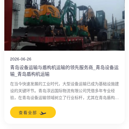
2026-06-26
青岛设备运输与盾构机运输的领先服务商_青岛设备运
输_青岛盾构机运输
在当今快速发展的工业时代，大型设备运输已成为基础设施建
设的关键环节。青岛淳远国际物流有限公司凭借多年专业经
验，在青岛设备运输领域树立了行业标杆，尤其在青岛盾构机
运输方面展现出卓越实力。作为一家专注于大件工程机械运输
的企业，淳远物流致力于为客户提供高效、安全、可靠的物流
查看全部
解决方案，助力工程项目顺利推进。