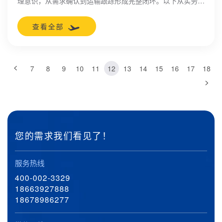
理意识，从需求确认到运输跟踪形成完整闭环。以下从实务角
度解析海运订舱的核心环节，为企业构建标准化操作框架提供
参考。
查看全部
7
8
9
10
11
12
13
14
15
16
17
18
您的需求我们看见了！
服务热线
400-002-3329
18663927888
18678986277