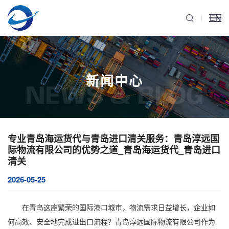
EN
新闻中心
NEWS & BLOG
专业青岛海运货代与青岛进口清关服务：青岛淳远国
际物流有限公司的优势之道_青岛海运货代_青岛进口
清关
2026-05-25
在青岛这座繁荣的国际港口城市，物流需求日益增长，企业如
何高效、安全地完成进出口流程？青岛淳远国际物流有限公司作为