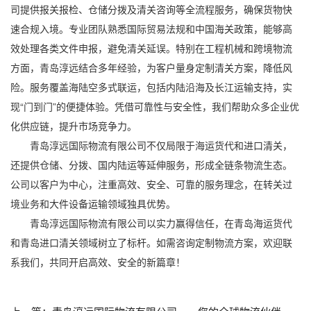
司提供报关报检、仓储分拨及清关咨询等全流程服务，确保货物快
速合规入境。专业团队熟悉国际贸易法规和中国海关政策，能够高
效处理各类文件申报，避免清关延误。特别在工程机械和跨境物流
方面，青岛淳远结合多年经验，为客户量身定制清关方案，降低风
险。服务覆盖海陆空多式联运，包括内陆沿海及长江运输支持，实
现“门到门”的便捷体验。凭借可靠性与安全性，我们帮助众多企业优
化供应链，提升市场竞争力。
青岛淳远国际物流有限公司不仅局限于海运货代和进口清关，
还提供仓储、分拨、国内陆运等延伸服务，形成全链条物流生态。
公司以客户为中心，注重高效、安全、可靠的服务理念，在转关过
境业务和大件设备运输领域独具优势。
青岛淳远国际物流有限公司以实力赢得信任，在青岛海运货代
和青岛进口清关领域树立了标杆。如需咨询定制物流方案，欢迎联
系我们，共同开启高效、安全的新篇章！