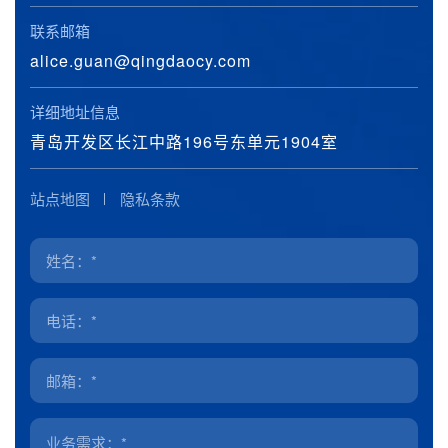
联系邮箱
alice.guan@qingdaocy.com
详细地址信息
青岛开发区长江中路196号东单元1904室
站点地图
隐私条款