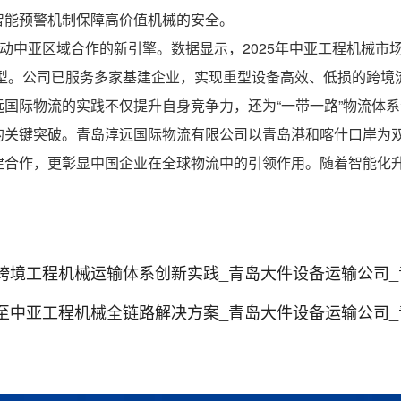
智能预警机制保障高价值机械的安全。
驱动中亚区域合作的新引擎。数据显示，2025年中亚工程机械市
”转型。公司已服务多家基建企业，实现重型设备高效、低损的跨
国际物流的实践不仅提升自身竞争力，还为“一带一路”物流体
的关键突破。青岛淳远国际物流有限公司以青岛港和喀什口岸为
建合作，更彰显中国企业在全球物流中的引领作用。随着智能化
工程机械运输体系创新实践_青岛大件设备运输公司_青岛机械
亚工程机械全链路解决方案_青岛大件设备运输公司_青岛机械