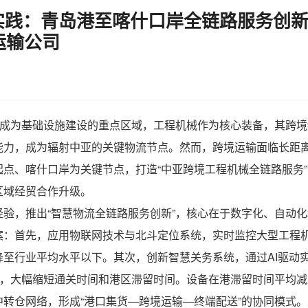
践：青岛港至喀什口岸全链路服务创新
运输公司
区成为基础设施建设的重点区域，工程机械作为核心装备，其
跨境
能力，成为辐射中亚的关键物流节点。然而，跨境运输面临长距
点、喀什口岸为关键节点，打造“中亚跨境工程机械全链路服务
区域经贸合作升级。
验，推出“智慧物流全链路服务创新”，核心在于数字化、自动
案：首先，应用物联网技术与北斗定位系统，实时监控大型工程
至行业平均水平以下。其次，创新智慧关务系统，通过AI驱动
式，大幅缩短通关时间和港区滞留时间。设备在港滞留时间平均
转仓网络，形成“港口集货—跨境运输—终端配送”的协同模式