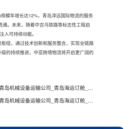
场规模年增长达12%，青岛淳远国际物流的服务
境流通。未来，随着中吉乌铁路等标志性工程启
系注入可持续动能。
双枢纽，通过技术创新和服务整合，实现全链路
升级的持续推进，中亚跨境物流将开启更广阔的
设备运输公司_青岛海运订舱_青岛海运代理
设备运输公司_青岛海运订舱_青岛海运代理