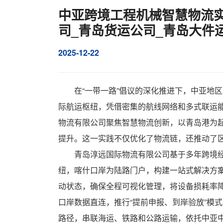
中亚跨境工程机械智慧物流实
司_青岛货运公司_青岛大件
2025-12-22
在“一带一路”倡议的深化推进下，中亚地
际航运枢纽，凭借密集的航线网络和多式联运
物流有限公司
聚焦智慧物流创新，以青岛港为起
提升。这一实践不仅优化了物流链，还推动了
青岛淳远国际物流有限公司基于多年跨境经
纽，喀什口岸为陆路门户，构建一站式解决方
动状态，确保全程可视化管理，将设备损耗率降
口岸数据直连，推行“提前申报、到岸验放”模
路径，串联海运、铁路和公路运输，依托中亚中