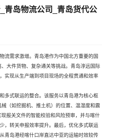
_青岛物流公司_青岛货代公
物流
需求激增。青岛港作为中国北方重要的国
离、大件货物、复杂通关等挑战。
青岛淳远国际
”，实现从生产端到项目现场的全程贯通和效率
化和多式联运的整合。该服务以青岛港为核心枢
机械（如挖掘机、推土机）的位置、温湿度和震
实现报关文件的智能校验和风险预审，并与喀什
减少，转关申报效率提升。最后，优化多式联运
。从青岛港经喀什口岸直达中亚的运输时效较传