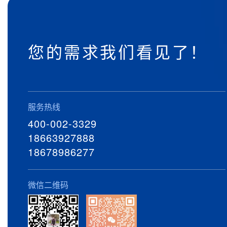
您的需求我们看见了！
服务热线
400-002-3329
18663927888
18678986277
微信二维码