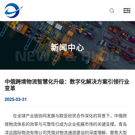
EN
新闻中心
NEWS & BLOG
中俄跨境物流智慧化升级：数字化解决方案引领行业
变革
2025-03-31
在全球产业链协同发展与欧亚经贸合作深化的背景下，
中俄跨
境物流
体系的效率与可靠性已成为企业拓展市场的关键支撑。青岛
淳远国际物流有限公司凭借对物流通道建设的深度理解，聚焦
大型