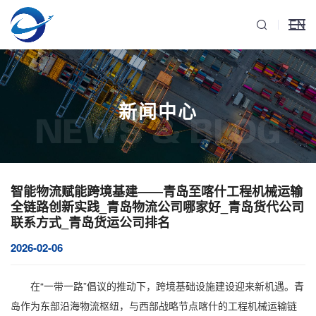
EN
新闻中心
NEWS & BLOG
智能物流赋能跨境基建——青岛至喀什工程机械运输
全链路创新实践_青岛物流公司哪家好_青岛货代公司
联系方式_青岛货运公司排名
2026-02-06
在“一带一路”倡议的推动下，跨境基础设施建设迎来新机遇。青
岛作为东部沿海物流枢纽，与西部战略节点喀什的
工程机械运输
链