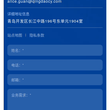
alice.guan@qingdaocy.com
详细地址信息
青岛开发区长江中路196号东单元1904室
站点地图
隐私条款