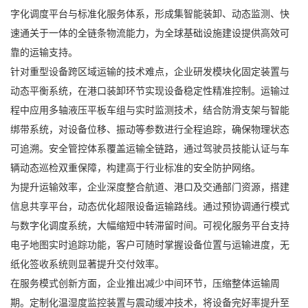
字化调度平台与标准化服务体系，形成集智能装卸、动态监测、快
速通关于一体的全链条物流能力，为全球基础设施建设提供高效可
靠的运输支持。
针对重型设备跨区域运输的技术难点，企业研发模块化固定装置与
动态平衡系统，在港口装卸环节实现设备稳定性精准控制。运输过
程中应用多轴液压平板车组与实时监测技术，结合防滑支架与智能
绑带系统，对设备位移、振动等参数进行全程追踪，确保物理状态
可追溯。安全管控体系覆盖运输全链路，通过驾驶员技能认证与车
辆动态巡检双重保障，构建高于行业标准的安全防护网络。
为提升运输效率，企业深度整合航道、港口及交通部门资源，搭建
信息共享平台，动态优化超限设备运输路线。通过预协调通行模式
与数字化调度系统，大幅缩短中转滞留时间。可视化服务平台支持
电子地图实时追踪功能，客户可随时掌握设备位置与运输进度，无
纸化签收系统则显著提升交付效率。
在服务模式创新方面，企业推出减少中间环节，压缩整体运输周
期。定制化温湿度监控装置与震动缓冲技术，将设备完好率提升至