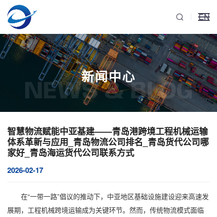
EN
新闻中心
NEWS & BLOG
智慧物流赋能中亚基建——青岛港跨境工程机械运输
体系革新与应用_青岛物流公司排名_青岛货代公司哪
家好_青岛海运货代公司联系方式
2026-02-17
在“一带一路”倡议的推动下，中亚地区基础设施建设迎来高速发
展期，
工程机械跨境运输
成为关键环节。然而，传统物流模式面临