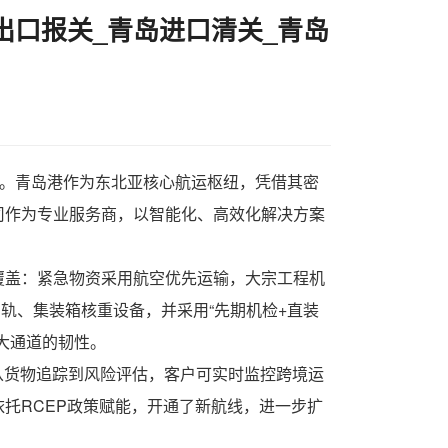
出口报关_青岛进口清关_青岛
。青岛港作为东北亚核心航运枢纽，凭借其密
司
作为专业服务商，以智能化、高效化解决方案
覆盖：紧急物资采用航空优先运输，大宗工程机
轨、集装箱核重设备，并采用“先期机检+直装
大通道的韧性。
从货物追踪到风险评估，客户可实时监控跨境运
托RCEP政策赋能，开通了新航线，进一步扩