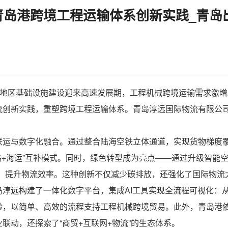
岛港跨境工程运输体系创新实践_青岛
亚地区基础设施建设迎来高速发展期，
工程机械跨境运输
需求激增
流创新实践，重塑跨境工程运输体系。
青岛淳远国际物流有限公
联运与数字化融合。通过整合陆海空铁立体通道，实现货物梯度
路+海运”互补模式。同时，绿色转型成为亮点——通过升级智能空
业，提升物流效率。这种创新不仅减少碳排放，还强化了国际物流
岛淳远构建了一体化数字平台，集成AI工具实现全流程可视化：
，以简单、高效的流程支持工程机械跨境贸易。此外，青岛港依
联动，还探索了“商贸+互联网+物流”的生态体系。