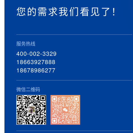
您的需求我们看见了！
服务热线
400-002-3329
18663927888
18678986277
微信二维码