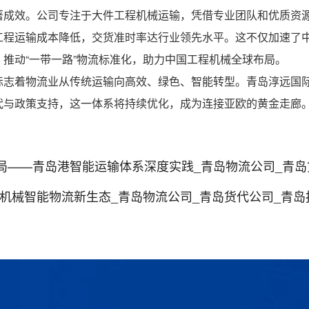
著成效。公司专注于大件工程机械运输，凭借专业团队和优质资
工程运输成本降低，交货准时率达行业领先水平。这不仅加速了
推动“一带一路”物流标准化，助力中国工程机械全球布局。
标志着物流业从传统运输向高效、绿色、智能转型。青岛淳远国
代与政策支持，这一体系将持续优化，成为连接亚欧的黄金走廊
局——青岛港智能运输体系深度实践_青岛物流公司_青岛
机械智能物流新生态_青岛物流公司_青岛货代公司_青岛