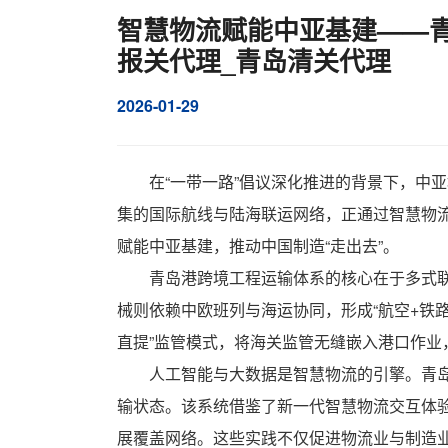
智慧物流赋能中亚基建——青
报关代理_青岛清关代理
2026-01-29
在“一带一路”倡议深化推进的背景下，中
集的国际航线与陆海联运网络，正通过智慧物
赋能中亚基建，推动中国制造“走出去”。
青岛港跨境工程运输体系的核心在于多式
械则依赖中欧班列与海运协同，形成“航空+铁
直提”监管模式，将海关监管无缝嵌入港口作
人工智能与大数据是智慧物流的引擎。青
输状态。该系统借鉴了新一代智慧物流交互体验
展覆盖网络。这些实践不仅促进物流业与制造业