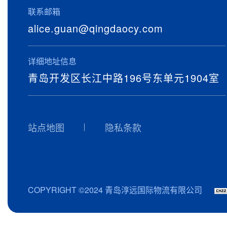
联系邮箱
alice.guan@qingdaocy.com
详细地址信息
青岛开发区长江中路196号东单元1904室
站点地图
隐私条款
COPYRIGHT ©2024 青岛淳远国际物流有限公司