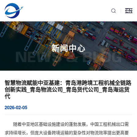
EN
新闻中心
NEWS & BLOG
智慧物流赋能中亚基建：青岛港跨境工程机械全链路
创新实践_青岛物流公司_青岛货代公司_青岛海运货
代
2026-02-05
随着中亚地区基础设施建设的蓬勃发展，中国
工程机械出口
需
求持续增长，但庞大设备跨境运输的复杂性对物流效率提出更高要