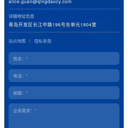
alice.guan@qingdaocy.com
详细地址信息
青岛开发区长江中路196号东单元1904室
站点地图
隐私条款