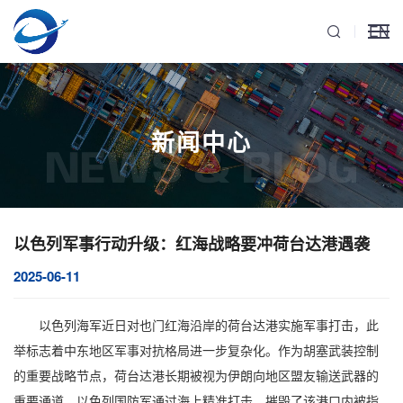
EN
新闻中心
NEWS & BLOG
以色列军事行动升级：红海战略要冲荷台达港遇袭
2025-06-11
以色列海军近日对也门红海沿岸的荷台达港实施军事打击，此
举标志着中东地区军事对抗格局进一步复杂化。作为胡塞武装控制
的重要战略节点，荷台达港长期被视为伊朗向地区盟友输送武器的
重要通道。以色列国防军通过海上精准打击，摧毁了该港口内被指