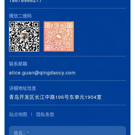
18678986277
微信二维码
联系邮箱
alice.guan@qingdaocy.com
详细地址信息
青岛开发区长江中路196号东单元1904室
站点地图
隐私条款