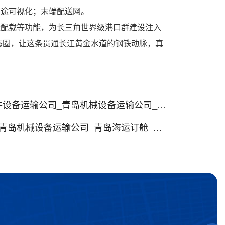
在途可视化；末端配送网。
能配载等功能，为长三角世界级港口群建设注入
态圈，让这条贯通长江黄金水道的钢铁动脉，真
机械设备运输公司_青岛海运订舱_青岛海运代理
设备运输公司_青岛海运订舱_青岛海运代理