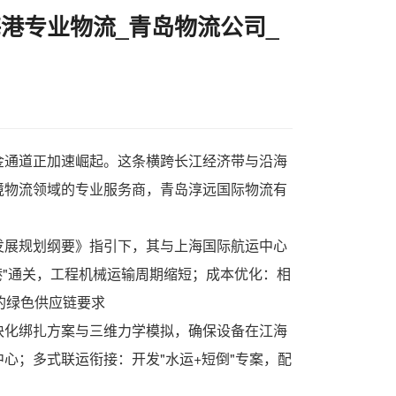
港专业物流_青岛物流公司_
金通道正加速崛起。这条横跨长江经济带与沿海
境物流领域的专业服务商，
青岛淳远国际物流有
发展规划纲要》指引下，其与上海国际航运中心
港"通关，工程机械运输周期缩短；成本优化：相
的绿色供应链要求
块化绑扎方案与三维力学模拟，确保设备在江海
心；多式联运衔接：开发"水运+短倒"专案，配