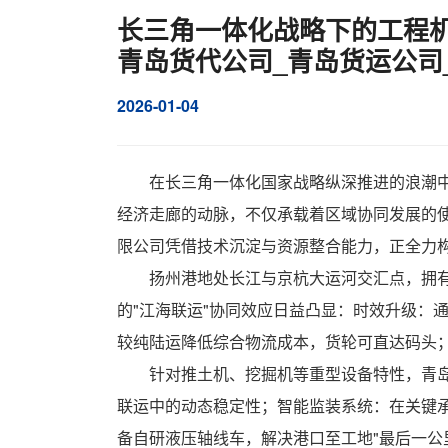
长三角一体化战略下的工程机
青岛货代公司_青岛货运公司
2026-01-04
在长三角一体化国家战略纵深推进的浪潮
经济走廊的动脉，不仅承载着区域协同发展的
限公司
凭借技术沉淀与资源整合能力，正全力构
扬州港地处长江与京杭大运河交汇点，拥
的"江海联运"协同效应日益凸显：时效升级：
较纯陆运降低综合物流成本，货轮可直达码头；
针对推土机、挖掘机等重型设备特性，青
联运中的动态稳定性；智能监装系统：在关键承
备自研液压轴线车，解决港口至工地"最后一公