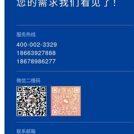
您的需求我们看见了！
服务热线
400-002-3329
18663927888
18678986277
微信二维码
联系邮箱