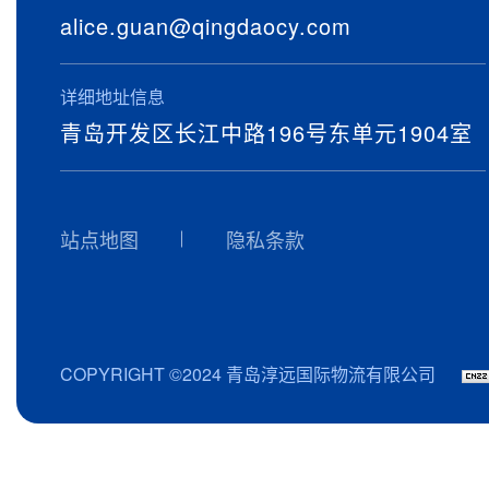
alice.guan@qingdaocy.com
详细地址信息
青岛开发区长江中路196号东单元1904室
站点地图
隐私条款
COPYRIGHT ©2024 青岛淳远国际物流有限公司