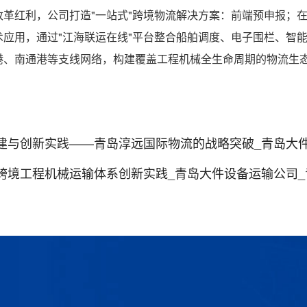
革红利，公司打造"一站式"跨境物流解决方案：前端预申报；
应用，通过"江海联运在线"平台整合船舶调度、电子围栏、智
港、南通港等支线网络，构建覆盖工程机械全生命周期的物流生
。
实践——青岛淳远国际物流的战略突破_青岛大件设备运输公司_青岛
工程机械运输体系创新实践_青岛大件设备运输公司_青岛机械