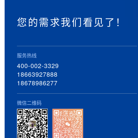
您的需求我们看见了！
服务热线
400-002-3329
18663927888
18678986277
微信二维码