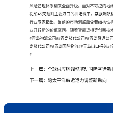
风险管理体系迎来全面升级。面对不可控的地
提前45天预判主要港口的拥堵概率。某欧洲航
行业专家指出，当前的市场调整蕴含着结构性
业开辟新的价值空间。随着智能货柜等创新技
#青岛物流公司##青岛货代公司##青岛货运公
岛货代公司##青岛国际物流##青岛出口报关##
#
上一篇：
全球供应链调整驱动国际空运新
下一篇：
跨太平洋航运运力调整新动向