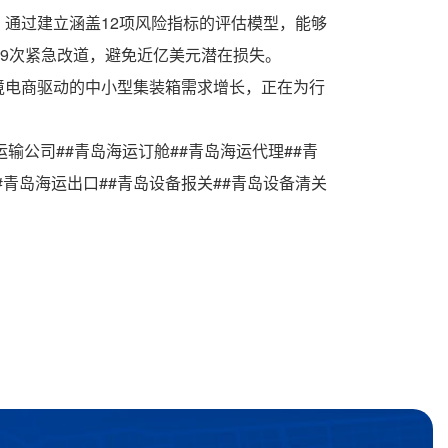
通过建立涵盖12项风险指标的评估模型，能够
19次紧急改道，避免近亿美元潜在损失。
境电商驱动的中小型集装箱需求增长，正在为行
运输公司##青岛海运订舱##青岛海运代理##青
#青岛海运出口##青岛设备报关##青岛设备清关