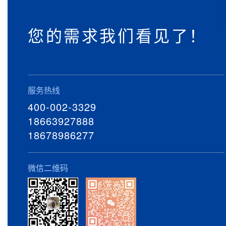
您的需求我们看见了！
服务热线
400-002-3329
18663927888
18678986277
微信二维码