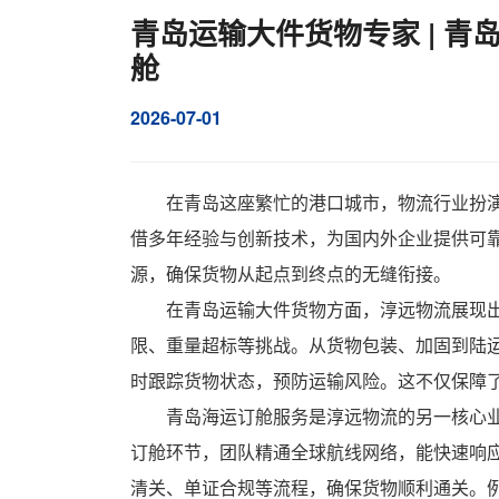
青岛运输大件货物专家 | 青
舱
2026-07-01
在青岛这座繁忙的港口城市，物流行业扮
借多年经验与创新技术，为国内外企业提供可
源，确保货物从起点到终点的无缝衔接。
在青岛运输大件货物方面，淳远物流展现
限、重量超标等挑战。从货物包装、加固到陆
时跟踪货物状态，预防运输风险。这不仅保障
青岛海运订舱服务是淳远物流的另一核心
订舱环节，团队精通全球航线网络，能快速响
清关、单证合规等流程，确保货物顺利通关。