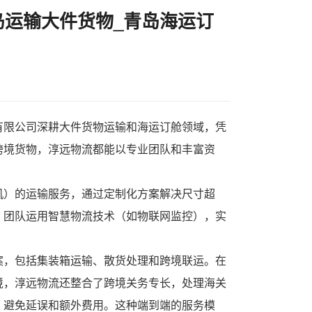
青岛运输大件货物_青岛海运订
有限公司深耕
大件货物运输
和
海运订舱
领域，凭
跨境货物，淳远物流都能以专业团队和丰富资
机）的运输服务，通过定制化方案解决尺寸超
，团队运用智慧物流技术（如物联网监控），实
案，包括集装箱运输、散货处理和跨境联运。在
境，淳远物流还整合了跨境关务专长，处理海关
，避免延误和额外费用。这种端到端的服务模