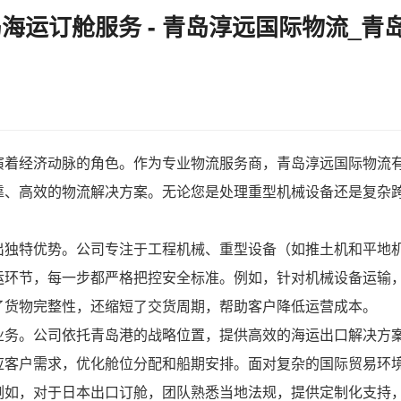
岛海运订舱服务 - 青岛淳远国际物流_
演着经济动脉的角色。作为专业物流服务商，青岛淳远国际物流
靠、高效的物流解决方案。无论您是处理重型机械设备还是复杂
出独特优势。公司专注于工程机械、重型设备（如推土机和平地
运环节，每一步都严格把控安全标准。例如，针对机械设备运输
了货物完整性，还缩短了交货周期，帮助客户降低运营成本。
业务。公司依托青岛港的战略位置，提供高效的海运出口解决方
应客户需求，优化舱位分配和船期安排。面对复杂的国际贸易环
例如，对于日本出口订舱，团队熟悉当地法规，提供定制化支持