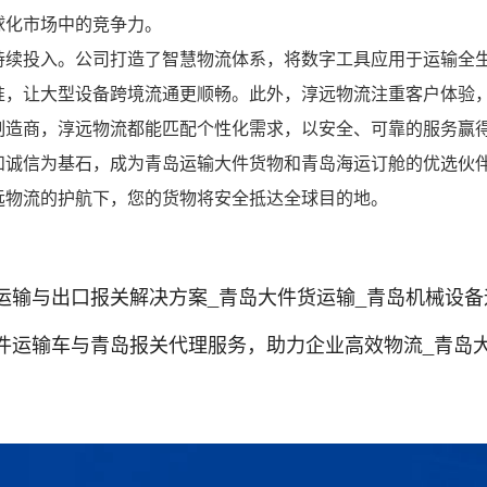
球化市场中的竞争力。
持续投入。公司打造了智慧物流体系，将数字工具应用于运输全
准，让大型设备跨境流通更顺畅。此外，淳远物流注重客户体验
制造商，淳远物流都能匹配个性化需求，以安全、可靠的服务赢
和诚信为基石，成为青岛运输大件货物和青岛海运订舱的优选伙
远物流的护航下，您的货物将安全抵达全球目的地。
运输与出口报关解决方案_青岛大件货运输_青岛机械设备
件运输车与青岛报关代理服务，助力企业高效物流_青岛