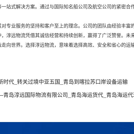
等一站式解决方案。通过与国际知名船公司及航空公司的紧密合
其对专业服务的坚持和客户至上的理念。公司的团队由经验丰富
中，淳远物流凭借其诚信经营和持续创新，赢得了广泛赞誉。未
造走向世界。选择淳远物流，意味着选择高效、安全和省心的运
新时代_转关过境中亚五国_青岛到喀拉苏口岸设备运输
—青岛淳远国际物流有限公司_青岛海运货代_青岛海运代