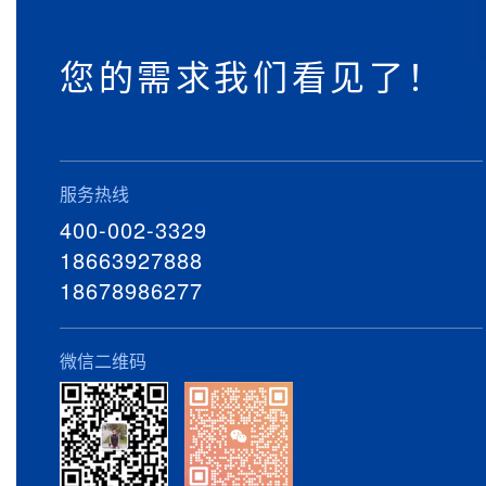
您的需求我们看见了！
服务热线
400-002-3329
18663927888
18678986277
微信二维码