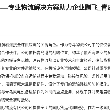
—专业物流解决方案助力企业腾飞_青
扮演着连接全球供应链的关键角色。作为
青岛物流公司
中的佼佼
的合作伙伴。公司依托青岛港的战略位置，构建了覆盖海陆空的
杂的
机械设备运输
，淳远物流都以专业技术和丰富经验，确保货
于其专业的大件运输服务。在机械设备运输领域，公司针对重型
流确保机械设备在运输过程中免受震动、碰撞等风险，尤其适用
片、塔筒等庞大且易损部件，设计了专门的运输路线和防护措施
输与青岛风电设备运输作为公司的重点业务，体现了其对高难度
货物安全准时抵达。
国际物流有限公司还提供全面的国际货运代理服务。作为一级国