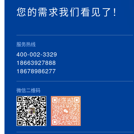
您的需求我们看见了！
服务热线
400-002-3329
18663927888
18678986277
微信二维码