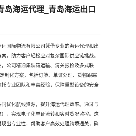
青岛海运代理_青岛海运出口
淳远国际物流有限公司
凭借专业的
海运代理
和出
方案，助力客户轻松应对复杂国际供应链挑战。
业，公司精通集装箱运输、清关报检及多式联
供定制化方案，包括订舱、单证处理、货物跟踪
依托专业团队和丰富经验，保障重型设备的安全
共同优化航线资源，提升海运代理效率。通过与
统），实现电子化单证流转和实时货况监控。这
展现出专业性，帮助客户高效处理跨境通关，确