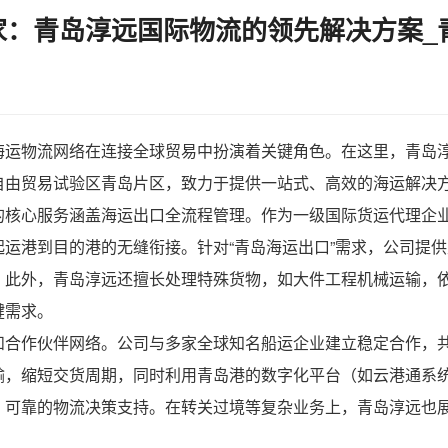
：青岛淳远国际物流的领先解决方案_
海运物流网络在连接全球贸易中扮演着关键角色。在这里，
青岛
自由贸易试验区青岛片区，致力于提供一站式、高效的海运解决
的核心服务涵盖海运出口全流程管理。作为一级国际货运代理企
运港到目的港的无缝衔接。针对“青岛海运出口”需求，公司提
。此外，青岛淳远还擅长处理特殊货物，如大件工程机械运输，
键需求。
和合作伙伴网络。公司与多家全球知名船运企业建立稳定合作，
输，缩短交货周期，同时利用青岛港的数字化平台（如云港通系
、可靠的物流决策支持。在转关过境等复杂业务上，青岛淳远也