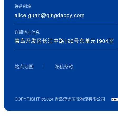
联系邮箱
alice.guan@qingdaocy.com
详细地址信息
青岛开发区长江中路196号东单元1904室
站点地图
隐私条款
COPYRIGHT ©2024 青岛淳远国际物流有限公司