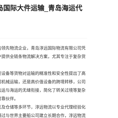
岛国际大件运输_青岛海运代
的领先物流企业，青岛淳远国际物流有限公司凭
户提供全链条物流解决方案，尤其专注于复杂货
型设备等货物对运输的精准性和安全性提出了高
程机械运输，还是高价值设备的跨境转移，公司
陆运与海运的无缝衔接，简化了转关过境等复杂
可靠伙伴。
关及仓储等多环节，淳远物流以专业代理经验化
通过与世界主要船公司建立长期合作，淳远物流