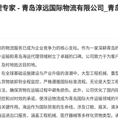
专家 - 青岛淳远国际物流有限公司_青
靠的物流服务已成为企业竞争力的核心支柱。作为一家深耕青岛
件运输
和
青岛海运代理
领域树立了卓越的口碑。公司致力于为客
、及时地抵达目的地。
。在全球基础设施建设与产业升级的浪潮中，大型工程机械、重
从货物装卸到全程监控，严格遵循国际标准流程。无论是大型工
方法，确保货物在运输过程中避免损伤。此外，公司优化了国内
把控和对时效的承诺，使淳远物流成为青岛国际大件运输领域的
着关键作用。海运作为国际贸易的生命线，涉及订舱、报关、清
海运进出口服务，涵盖工程机械、医疗器械等多样化货物类型。