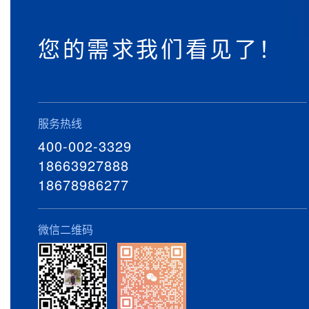
您的需求我们看见了！
服务热线
400-002-3329
18663927888
18678986277
微信二维码