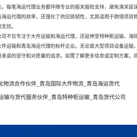
性。每笔海运代理业务都伴随专业的报关报检支持，避免清关延
岛海运代理的效率，还强化了供应链韧性，尤其适用于跨境项目
程无忧。
公司不仅专注于大件运输和海运代理，还延伸至特种柜运输、海
大件运输和青岛海运代理的标杆企业。无论是大型项目设备运输
对承诺的坚守和对质量的追求。如需了解更多信息或定制方案，
化物流合作伙伴_青岛国际大件物流_青岛海运货代
柜运输与货代服务伙伴_青岛特种柜运输_青岛货代公司