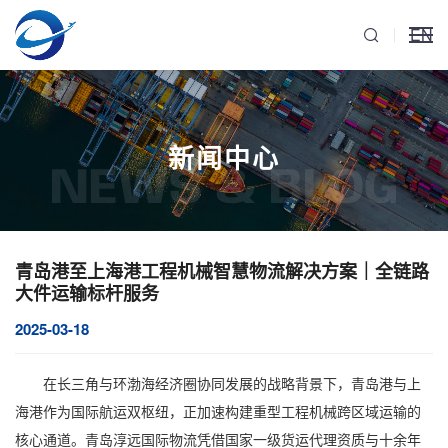
EN
新闻中心
NEWS & BLOG
青岛港至上海港工程机械智慧物流解决方案｜全链路
大件运输标杆服务
2025-03-18
在长三角与环渤海经济圈协同发展的战略背景下，青岛港与上
海港作为国际航运双枢纽，正加速构建
重型工程机械跨区域运输
的
核心通道。青岛淳远国际物流凭借国家一级货运代理资质与十余年