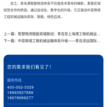
总之，青岛港智能物流体系不仅是技术革命的缩影，更是区域
经贸合作的桥梁。通过自动化、数字化的升级，它正驱动中亚跨境
工程机械运输向高效、智能、绿色迈进。
上一篇：
智慧物流赋能双城联动：青岛至上海港工程机械运输全链路解决方案_青岛大件设备运输公司_青岛机械设备运输公司_青岛海运订舱_青岛海运代理
下一篇：
中亚跨境工程机械运输体系升级——青岛淳远国际物流的全链路解决方案_青岛大件设备运输公司_青岛机械设备运输公司_青岛海运订舱_青岛海运代理
您的需求我们看见了！
服务热线
400-002-3329
18663927888
18678986277