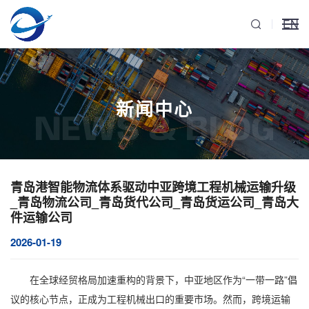
EN
新闻中心
NEWS & BLOG
青岛港智能物流体系驱动中亚跨境工程机械运输升级
_青岛物流公司_青岛货代公司_青岛货运公司_青岛大
件运输公司
2026-01-19
在全球经贸格局加速重构的背景下，中亚地区作为“一带一路”倡
议的核心节点，正成为工程机械出口的重要市场。然而，跨境运输