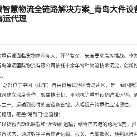
智慧物流全链路解决方案_青岛大件设
海运代理
境运输面临货物体积庞大、环节复杂、安全要求高等挑战。作为
青岛淳远国际物流有限公司
依托十余年特种物流技术沉淀，创新
式。
年，总部位于中国（山东）自由贸易试验区青岛片区，是一级国
航司建立深度合作，聚焦推土机、平地机等重型设备跨境运输。
从生产、运输到交付的全链条管控，大幅提升跨境供应链韧性。
枢纽，覆盖“港到门”全流程：
现货物自动化装载和“近零碳”运输；结合连云港的跨境优势，推
设备状态，通过数字平台整合运输、报关、仓储数据，预判风险