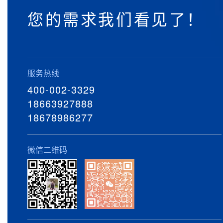
您的需求我们看见了！
服务热线
400-002-3329
18663927888
18678986277
微信二维码