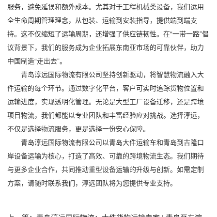
服务，避免延误和额外成本。尤其对于工程机械类设备，我们运用
全生命周期管理理念，从包装、运输到安装指导，提供端到端支
持。这不仅缩短了运输周期，还增强了供应链韧性。在“一带一路”倡
议背景下，我们的服务成为企业拓展东南亚市场的可靠伙伴，助力
中国制造“走出去”。
青岛淳远国际物流有限公司坚持创新驱动，将智慧物流融入大
件运输的每个环节。通过数字化平台，客户可实时追踪货物位置和
运输进度，实现透明化管理。无论是大型工厂设备迁移，还是跨境
项目物流，我们都能以专业团队和丰富经验应对挑战。选择淳远，
不仅是选择物流服务，更是选择一份安心保障。
青岛淳远国际物流有限公司以青岛大件运输车和青岛到吉隆口
岸设备运输为核心，打造了高效、可靠的跨境物流生态。我们期待
与更多企业合作，共同推动重型设备运输的升级与创新。如需定制
方案，请随时联系我们，淳远团队将为您提供专业支持。