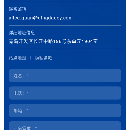
联系邮箱
alice.guan@qingdaocy.com
详细地址信息
青岛开发区长江中路196号东单元1904室
站点地图
隐私条款