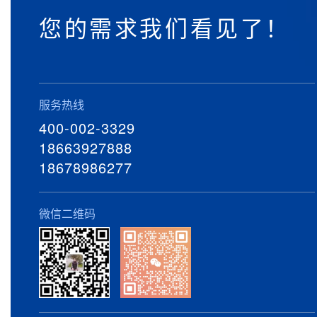
您的需求我们看见了！
服务热线
400-002-3329
18663927888
18678986277
微信二维码