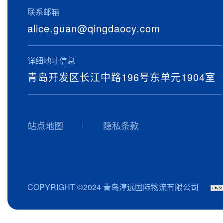
联系邮箱
alice.guan@qingdaocy.com
详细地址信息
青岛开发区长江中路196号东单元1904室
站点地图
隐私条款
COPYRIGHT ©2024 青岛淳远国际物流有限公司