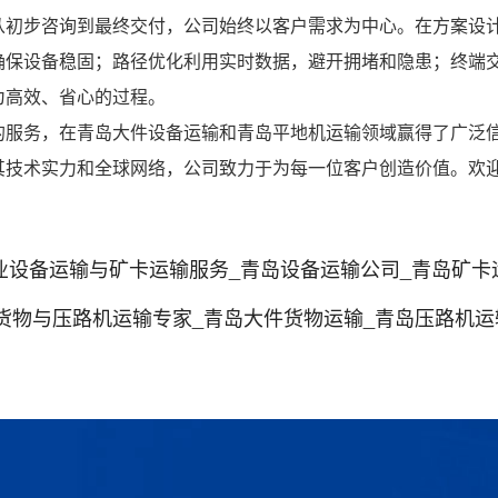
从初步咨询到最终交付，公司始终以客户需求为中心。在方案设
确保设备稳固；路径优化利用实时数据，避开拥堵和隐患；终端
为高效、省心的过程。
的服务，在青岛大件设备运输和青岛平地机运输领域赢得了广泛
其技术实力和全球网络，公司致力于为每一位客户创造价值。欢
专业设备运输与矿卡运输服务_青岛设备运输公司_青岛矿卡
货物与压路机运输专家_青岛大件货物运输_青岛压路机运