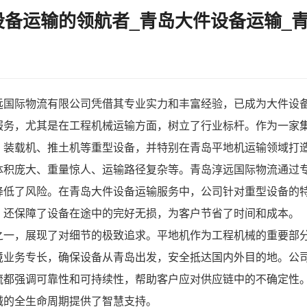
备运输的领航者_青岛大件设备运输_
远国际物流有限公司凭借其专业实力和丰富经验，已成为
大件设
服务，尤其是在
工程机械运输
方面，树立了行业标杆。作为一家
、装载机、推土机等重型设备，并特别在青岛平地机运输领域打
体积庞大、重量惊人、运输路径复杂等。青岛淳远国际物流通过
降低了风险。在青岛大件设备运输服务中，公司针对重型设备的
，还保障了设备在途中的完好无损，为客户节省了时间和成本。
之一，展现了对细节的极致追求。平地机作为工程机械的重要部
境业务专长，确保设备从青岛出发，安全抵达国内外目的地。公
流都强调可靠性和可持续性，帮助客户应对供应链中的不确定性
械的全生命周期提供了智慧支持。