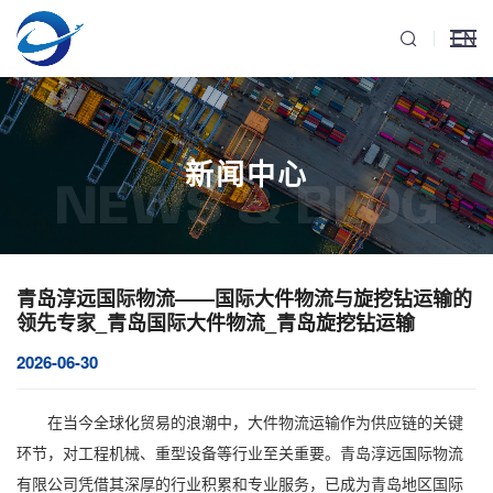
EN
新闻中心
NEWS & BLOG
青岛淳远国际物流——国际大件物流与旋挖钻运输的
领先专家_青岛国际大件物流_青岛旋挖钻运输
2026-06-30
在当今全球化贸易的浪潮中，大件物流运输作为供应链的关键
环节，对工程机械、重型设备等行业至关重要。青岛淳远国际物流
有限公司凭借其深厚的行业积累和专业服务，已成为青岛地区国际