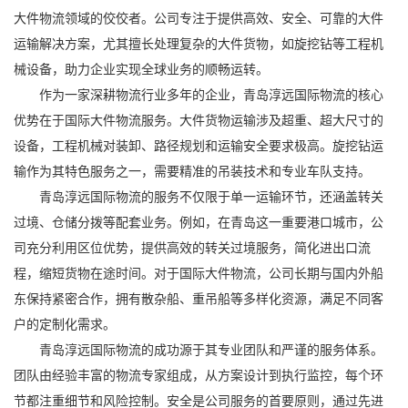
大件物流
领域的佼佼者。公司专注于提供高效、安全、可靠的大件
运输解决方案，尤其擅长处理复杂的大件货物，如旋挖钻等
工程机
械设备
，助力企业实现全球业务的顺畅运转。
作为一家深耕物流行业多年的企业，青岛淳远国际物流的核心
优势在于国际大件物流服务。大件货物运输涉及超重、超大尺寸的
设备，工程机械对装卸、路径规划和运输安全要求极高。旋挖钻运
输作为其特色服务之一，需要精准的吊装技术和专业车队支持。
青岛淳远国际物流的服务不仅限于单一运输环节，还涵盖转关
过境、仓储分拨等配套业务。例如，在青岛这一重要港口城市，公
司充分利用区位优势，提供高效的转关过境服务，简化进出口流
程，缩短货物在途时间。对于国际大件物流，公司长期与国内外船
东保持紧密合作，拥有散杂船、重吊船等多样化资源，满足不同客
户的定制化需求。
青岛淳远国际物流的成功源于其专业团队和严谨的服务体系。
团队由经验丰富的物流专家组成，从方案设计到执行监控，每个环
节都注重细节和风险控制。安全是公司服务的首要原则，通过先进