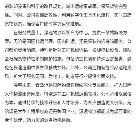
的装卸设备和科学的路径规划，减少运输事故率，保障货物完整
性。同时，公司强调高效性，利用数字化工具优化流程，实时跟踪
货物状态，确保客户随时掌握运输进展。
在服务质量上，淳远物流以客户为中心，提供一站式解决方
案。无论是国际代运代理、国内陆运，还是集装箱拆拼箱服务，公
司都能灵活响应。特别是针对工程机械运输，如旋挖钻设备，团队
会根据货物特性定制防护措施，包括防震包装和特殊固定装置，避
免在长途运输中发生位移或损坏。此外，公司还拥有危险品运输资
质，扩大了服务范围，为化工、制造等行业提供全面支持。
展望未来，青岛淳远国际物流将继续深化专业能力，扩大国际
大件物流服务网络，特别是在工程机械运输领域。公司承诺以诚信
为本，通过持续的技术升级和人才培养，为客户创造更大价值。无
论您是大型工程承包商还是跨国企业，淳远物流都能成为您可靠的
合作伙伴，助力您的业务扬帆远航。