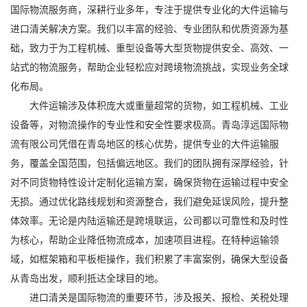
国际物流服务商，深耕行业多年，专注于提供专业化的
大件运输
与
进口清关
解决方案。我们以丰富的经验、专业团队和优质资源为基
础，致力于为工程机械、重型设备等大型货物提供安全、高效、一
站式的物流服务，帮助企业轻松应对跨境物流挑战，实现业务全球
化布局。
大件运输涉及体积庞大或重量超常的货物，如工程机械、工业
设备等，对物流操作的专业性和安全性要求极高。青岛淳远国际物
流有限公司凭借在青岛地区的核心优势，提供专业的大件运输服
务，覆盖全国范围，包括偏远地区。我们的团队拥有深厚经验，针
对不同货物特性设计定制化运输方案，确保货物在运输过程中安全
无损。通过优化路线规划和资源整合，我们避免延误风险，提升整
体效率。无论是内陆运输还是跨境联运，公司都以可靠性和及时性
为核心，帮助企业降低物流成本，加速项目进程。在特种运输领
域，如框架箱和平板柜操作，我们积累了丰富案例，确保大型设备
从青岛出发，顺利抵达全球目的地。
进口清关是国际物流的重要环节，涉及报关、报检、关税处理