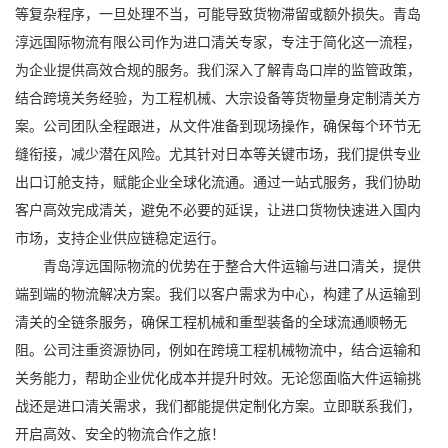
等复杂程序，一旦处理不当，可能导致货物滞留或额外损失。青岛
淳远国际物流有限公司作为进口清关专家，专注于简化这一流程，
为企业提供高效合规的服务。我们深入了解青岛口岸的监管政策，
结合跨境关务经验，为工程机械、大宗设备等货物量身定制清关方
案。公司团队全程跟进，从文件准备到现场操作，确保每个环节无
缝衔接，减少潜在风险。尤其针对日本等关键市场，我们提供专业
出口订舱支持，赋能企业全球化流通。通过一站式服务，我们协助
客户高效完成清关，避免不必要的延误，让进口货物快速进入国内
市场，支持企业供应链稳定运行。
青岛淳远国际物流的优势在于整合大件运输与进口清关，提供
端到端的物流解决方案。我们以客户需求为中心，构建了从运输到
清关的全链条服务，确保工程机械和重型装备的全球流通顺畅无
阻。公司注重资源协同，例如在跨境工程机械物流中，结合运输和
关务能力，帮助企业优化成本并提升时效。无论您面临大件运输挑
战还是进口清关需求，我们都能提供定制化方案。立即联系我们，
开启高效、安全的物流合作之旅！