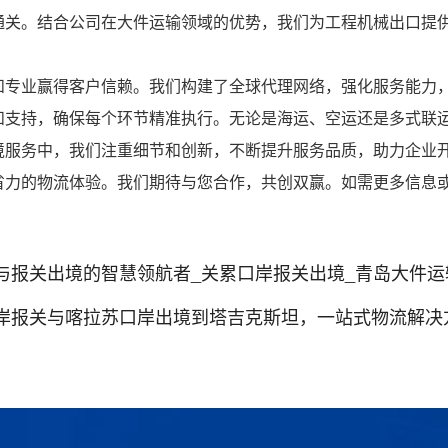
通关。结合公司在大件运输领域的优势，我们为工程机械出口提
和专业赢得客户信赖。我们构建了全球代理网络，强化服务能力
和支持，确保每个环节精准执行。无论是海运、空运还是多式联
境服务中，我们注重细节和创新，不断提升服务品质，助力企业
省力的物流体验。我们期待与您合作，共创双赢。如需更多信息
与报关出境的智慧领航者_关累口岸报关出境_青岛大件运
关与喀拉苏口岸出境到塔吉克斯坦，一站式物流解决方案_策克