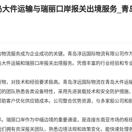
大件运输与瑞丽口岸报关出境服务_青
的物流服务成为企业成功的关键。青岛淳远国际物流有限公司作
岛大件运输
和
瑞丽口岸报关出境
服务。凭借丰富的行业经验和专
货物，对技术和经验要求极高。青岛淳远国际物流在青岛大件运
们的团队熟悉各类设备特性，采用先进装载技术和安全防护措施
帮助客户优化供应链成本。公司整合优势资源，与多家船公司和
率。瑞丽口岸作为中缅边境的重要通道，是连接东南亚市场的枢
我们拥有资深报关团队，熟悉边境法规和政策变化，能快速处理