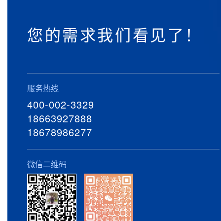
您的需求我们看见了！
服务热线
400-002-3329
18663927888
18678986277
微信二维码