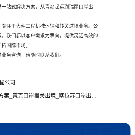
供一站式解决方案，从青岛起运到瑞丽口岸出
，专注于大件工程机械运输和转关过境业务。公
运，我们都以客户需求为导向，提供灵活高效的
开拓国际市场。
或业务咨询，请随时联系我们。
输公司
口岸报关出境_喀拉苏口岸出境到塔吉克斯坦