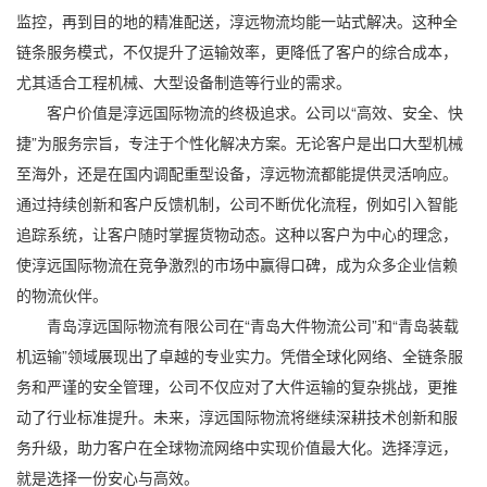
监控，再到目的地的精准配送，淳远物流均能一站式解决。这种全
链条服务模式，不仅提升了运输效率，更降低了客户的综合成本，
尤其适合工程机械、大型设备制造等行业的需求。
客户价值是淳远国际物流的终极追求。公司以“高效、安全、快
捷”为服务宗旨，专注于个性化解决方案。无论客户是出口大型机械
至海外，还是在国内调配重型设备，淳远物流都能提供灵活响应。
通过持续创新和客户反馈机制，公司不断优化流程，例如引入智能
追踪系统，让客户随时掌握货物动态。这种以客户为中心的理念，
使淳远国际物流在竞争激烈的市场中赢得口碑，成为众多企业信赖
的物流伙伴。
青岛淳远国际物流有限公司在“青岛大件物流公司”和“青岛装载
机运输”领域展现出了卓越的专业实力。凭借全球化网络、全链条服
务和严谨的安全管理，公司不仅应对了大件运输的复杂挑战，更推
动了行业标准提升。未来，淳远国际物流将继续深耕技术创新和服
务升级，助力客户在全球物流网络中实现价值最大化。选择淳远，
就是选择一份安心与高效。