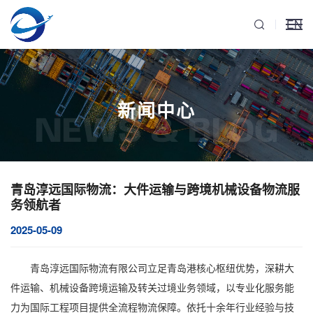
EN
新闻中心
NEWS & BLOG
青岛淳远国际物流：大件运输与跨境机械设备物流服
务领航者
2025-05-09
青岛淳远国际物流有限公司立足青岛港核心枢纽优势，深耕
大
件运输
、
机械设备跨境运输
及转关过境业务领域，以专业化服务能
力为国际工程项目提供全流程物流保障。依托十余年行业经验与技