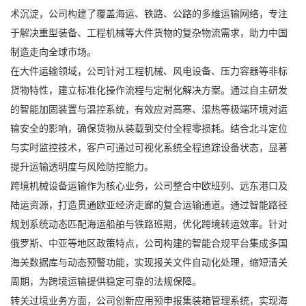
术沉淀，公司构建了覆盖海运、铁路、公路的多维运输网络，专注
于解决重型装备、工程机械等大件货物的复杂物流需求，助力中国
制造走向全球市场。
在大件运输领域，公司针对工程机械、风电设备、压力容器等非标
货物特性，建立标准化操作流程与定制化解决方案。通过自主研发
的智能加固装置与温控系统，有效应对高寒、湿热等极端环境对运
输安全的影响，确保货物从装载到交付全程零损耗。结合北斗定位
与实时监控技术，客户可通过可视化系统全程追踪设备状态，显著
提升运输透明度与风险防控能力。
跨境机械设备运输作为核心业务，公司整合中欧班列、远东港口及
陆运资源，打造贯通欧亚经济走廊的复合运输通道。通过智能路径
规划系统动态匹配海运船舶与铁路班期，优化跨境转运效率。针对
俄罗斯、中亚等地区政策特点，公司构建的智能合规平台集成多国
海关数据库与动态预警功能，实现报关文件自动化处理，缩短清关
周期，为跨境运输提供稳定可靠的法规保障。
转关过境业务方面，公司创新应用预申报集装箱管理系统，实现海