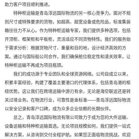
助力客户项目顺利推进。
特种柜运输是青岛淳远国际物流的另一核心竞争力。面对不规
则尺寸或特殊要求的货物，如超高、超宽设备或危险品，标准集装
箱往往力不从心。作为特种柜运输专家，我们提供多种选项，包括
开顶柜、框架柜和平板柜，灵活适应不同货物特性。我们的服务始
于需求分析：根据货物尺寸、重量和目的地，设计经济高效的方
案。通过与国际船公司合作，我们确保舱位稳定性和清关效率，让
特种柜运输不再成为项目瓶颈。
我们的成功源于专业团队和全球资源网络。公司自成立以来，
积累丰富经验，构建了覆盖主要港口的代理体系，包括青岛港的枢
纽优势。这让我们在跨境运输中游刃有余，无论是海空联运还是转
关过境业务。在物流行业，可靠性是金标准——青岛淳远国际物流
以安全记录和客户口碑，成为众多企业信赖的长期伙伴。
总之，青岛淳远国际物流有限公司致力于成为您的大件运输、
设备运输和特种柜运输首选。无论项目规模如何，我们提供一站式
解决方案，从咨询到交付全程护航。如果您正面临物流挑战，欢迎