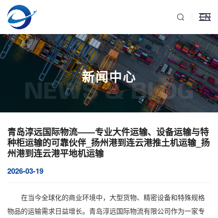
EN
新闻中心
NEWS & BLOG
青岛淳远国际物流——专业大件运输、设备运输与特
种柜运输的可靠伙伴_扬州港到连云港推土机运输_扬
州港到连云港平地机运输
2026-03-19
在当今全球化的商业环境中，大型货物、精密设备和特殊规格
物品的运输需求日益增长。青岛淳远国际物流有限公司作为一家专