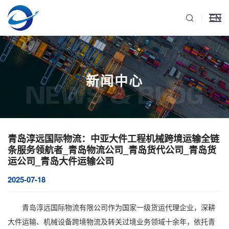
EN
新闻中心
NEWS & BLOG
青岛淳远国际物流：中亚大件工程机械跨境运输全链
条服务领航者_青岛物流公司_青岛货代公司_青岛货
运公司_青岛大件运输公司
2025-07-18
青岛淳远国际物流有限公司作为国家一级货运代理企业，深耕
大件运输
、
机械设备跨境物流
及转关过境业务领域十余年，依托青