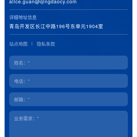
alice.guan@qingdaocy.com
详细地址信息
青岛开发区长江中路196号东单元1904室
站点地图
隐私条款