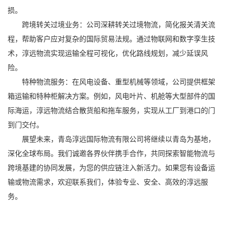
损。
跨境转关过境业务：公司深耕转关过境物流，简化报关清关流
程，帮助客户应对复杂的国际贸易法规。通过物联网和数字孪生技
术，淳远物流实现运输全程可视化，优化路线规划，减少延误风
险。
特种物流服务：在风电设备、重型机械等领域，公司提供框架
箱运输和特种柜解决方案。例如，风电叶片、机舱等大型部件的国
际海运，淳远物流结合散货船和拖车服务，实现从工厂到港口的门
到门交付。
展望未来，青岛淳远国际物流有限公司将继续以青岛为基地，
深化全球布局。我们诚邀各界伙伴携手合作，共同探索智能物流与
跨境基建的协同发展，为您的供应链注入新活力。如果您有设备运
输或物流需求，欢迎联系我们，体验专业、安全、高效的淳远服
务。