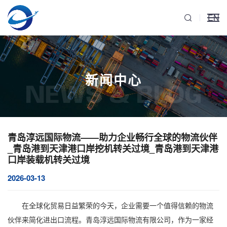
EN
新闻中心
NEWS & BLOG
青岛淳远国际物流——助力企业畅行全球的物流伙伴
_青岛港到天津港口岸挖机转关过境_青岛港到天津港
口岸装载机转关过境
2026-03-13
在全球化贸易日益繁荣的今天，企业需要一个值得信赖的物流
伙伴来简化进出口流程。青岛淳远国际物流有限公司，作为一家经