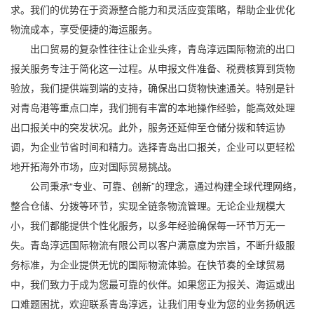
求。我们的优势在于资源整合能力和灵活应变策略，帮助企业优化
物流成本，享受便捷的海运服务。
出口贸易的复杂性往往让企业头疼，青岛淳远国际物流的出口
报关服务专注于简化这一过程。从申报文件准备、税费核算到货物
验放，我们提供端到端的支持，确保出口货物快速通关。特别是针
对青岛港等重点口岸，我们拥有丰富的本地操作经验，能高效处理
出口报关中的突发状况。此外，服务还延伸至仓储分拨和转运协
调，为企业节省时间和精力。选择青岛出口报关，企业可以更轻松
地开拓海外市场，应对国际贸易挑战。
公司秉承“专业、可靠、创新”的理念，通过构建全球代理网络，
整合仓储、分拨等环节，实现全链条物流管理。无论企业规模大
小，我们都能提供个性化服务，以多年经验确保每一环节万无一
失。青岛淳远国际物流有限公司以客户满意度为宗旨，不断升级服
务标准，为企业提供无忧的国际物流体验。在快节奏的全球贸易
中，我们致力于成为您最可靠的伙伴。如果您正为报关、海运或出
口难题困扰，欢迎联系青岛淳远，让我们用专业为您的业务扬帆远