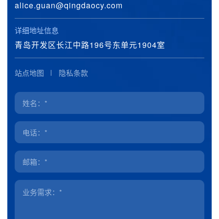
alice.guan@qingdaocy.com
详细地址信息
青岛开发区长江中路196号东单元1904室
站点地图
隐私条款