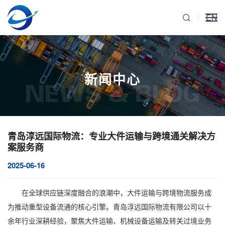
EN
新闻中心
NEWS & BLOG
青岛淳远国际物流：专业大件运输与跨境通关解决方
案服务商
2025-06-16
在全球供应链深度融合的浪潮中，
大件运输
与跨境物流服务成
为推动重型设备流通的核心引擎。青岛淳远国际物流有限公司以十
余年行业深耕经验，聚焦大件运输、
机械设备运输
及转关过境业务