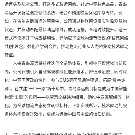
运巨头及航空公司，打造多式联运网络。针对中亚特色商品，青岛
淳远开发智慧温控仓储系统，结合AI预测模型优化库存周转。例
如，在吉尔吉斯斯坦的项目中，公司通过物联网设备实时监测货物
状态，并自动匹配最佳陆运路线，成功运抵，全程时效提升。这一
模式不仅提升了供应链韧性，还响应了全球物流节倡议的“智慧网络
共创”理念，强化产学研合作，推动物流行业从人力密集向技术驱动
转型。
未来青岛淳远将持续迭代全链路体系，引领中亚智慧物流新风
向。公司计划引入自动驾驶和绿色能源技术，降低碳足迹；同时深
化与中亚国家政府协作，参与GMS等国际通道建设，拓展“数字走
廊”。在共建“一带一路”新十年中，青岛淳远的目标是成为中国智能
物流“出海”的典范——以智慧全链路为纽带，助推中亚区域经济一体
化，为全球物流生态树立转型标杆。正如实践所证，技术驱动的服
务体系不仅提升效率，更成为连接中国与中亚的信任桥梁。