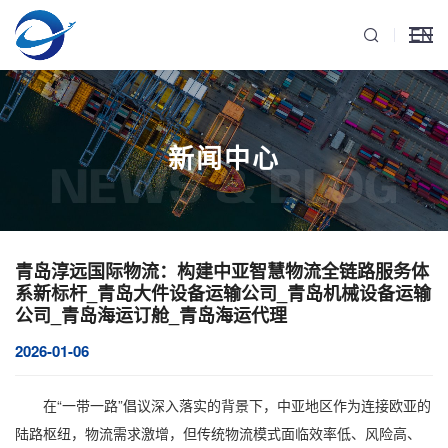
EN
新闻中心
NEWS & BLOG
青岛淳远国际物流：构建中亚智慧物流全链路服务体
系新标杆_青岛大件设备运输公司_青岛机械设备运输
公司_青岛海运订舱_青岛海运代理
2026-01-06
在“一带一路”倡议深入落实的背景下，中亚地区作为连接欧亚的
陆路枢纽，物流需求激增，但传统物流模式面临效率低、风险高、