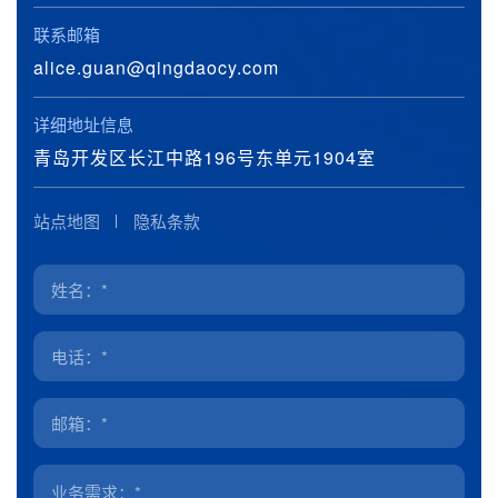
联系邮箱
alice.guan@qingdaocy.com
详细地址信息
青岛开发区长江中路196号东单元1904室
站点地图
隐私条款