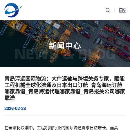
EN
新闻中心
NEWS & BLOG
青岛淳远国际物流：大件运输与跨境关务专家，赋能
工程机械全球化流通及日本出口订舱_青岛海运订舱
哪家靠谱_青岛海运代理哪家靠谱_青岛报关公司哪家
靠谱
2026-02-28
在全球化浪潮中，工程机械行业的国际流通需求日益增长，而高