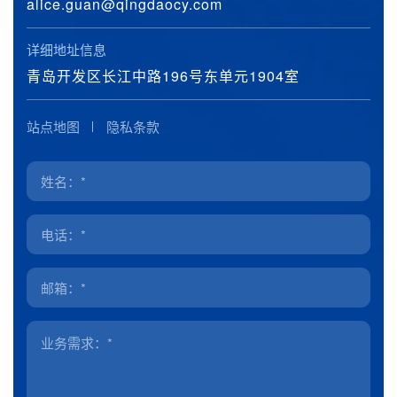
alice.guan@qingdaocy.com
详细地址信息
青岛开发区长江中路196号东单元1904室
站点地图
隐私条款