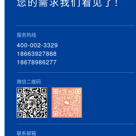
您的需求我们看见了！
服务热线
400-002-3329
18663927888
18678986277
微信二维码
联系邮箱