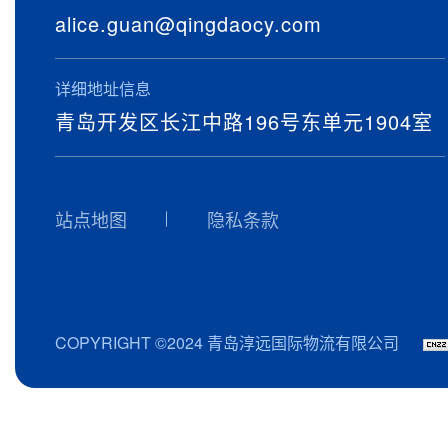
alice.guan@qingdaocy.com
详细地址信息
青岛开发区长江中路196号东单元1904室
站点地图
隐私条款
COPYRIGHT ©2024 青岛淳远国际物流有限公司