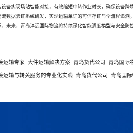
装设备实现场站智能对接，有效缩短中转作业时长，确保设备跨
物流数据验证系统研发，实现运输单证的可信存证与全流程追溯
系。未来，青岛淳远国际物流将持续深化智能调度模型与安全防
境运输专家_大件运输解决方案_青岛货代公司_青岛国际
境运输与转关服务的专业化实践_青岛货代公司_青岛国际