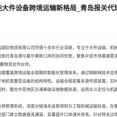
大件设备跨境运输新格局_青岛报关代
远国际物流有限公司凭借十余年行业深耕，专注于
大件运输
、
机
司依托青岛港与霍尔果斯口岸的协同优势，聚焦中亚市场基建需
重要物流合作伙伴。
构建覆盖跨境运输全周期的智能化管理体系。通过物联网技术应
平地机等重型设备的结构特性。运输全程部署多源传感装置，实
同时，整合中亚地区交通基础设施数据资源，运用北斗定位与机
规管理系统，深度对接海关监管规则与工程机械运输标准。在霍
管部门建立数据直连通道，显著提升口岸通关效率。针对转关过