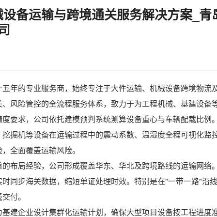
设备运输与跨境通关服务解决方案_青
司
十五年的专业服务商，始终专注于
大件运输
、
机械设备跨境物流
关、风险管控的全流程服务体系，致力于为工程机械、基建设备
精度要求，公司依托建模预判系统测算设备重心与车辆配载比例
、挖掘机等设备在运输过程中的震动系数、温湿度全程可视化监
险，全面覆盖运输风险。
道的布局经验，公司形成覆盖华东、华北及跨境路线的运输网络
时同步海关数据，缩短单证处理时效。特别是在"一带一路"沿
境交付。
为基建企业设计集群化运输计划，确保大型项目设备按工程进度