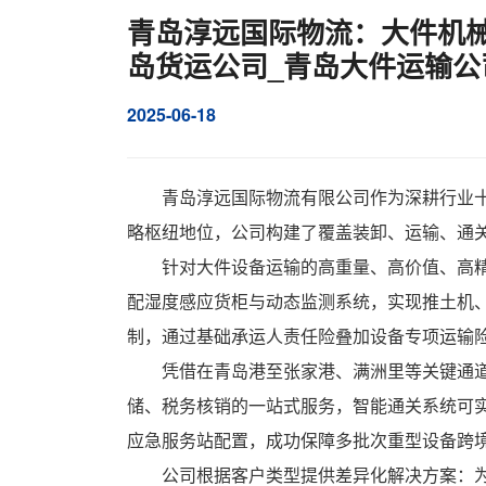
青岛淳远国际物流：大件机械
岛货运公司_青岛大件运输公
2025-06-18
青岛淳远国际物流有限公司作为深耕行业
略枢纽地位，公司构建了覆盖装卸、运输、通
针对大件设备运输的高重量、高价值、高
配湿度感应货柜与动态监测系统，实现推土机
制，通过基础承运人责任险叠加设备专项运输
凭借在青岛港至张家港、满洲里等关键通
储、税务核销的一站式服务，智能通关系统可实
应急服务站配置，成功保障多批次重型设备跨
公司根据客户类型提供差异化解决方案：