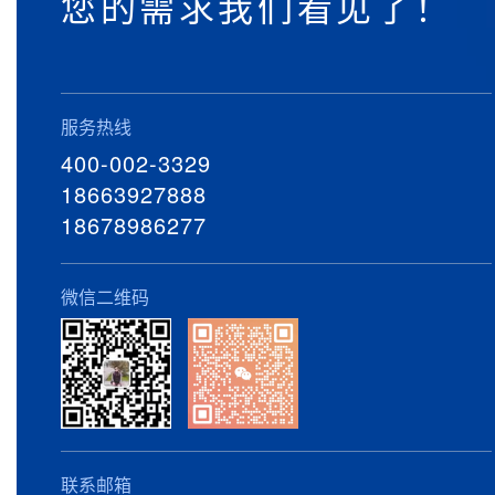
您的需求我们看见了！
服务热线
400-002-3329
18663927888
18678986277
微信二维码
联系邮箱