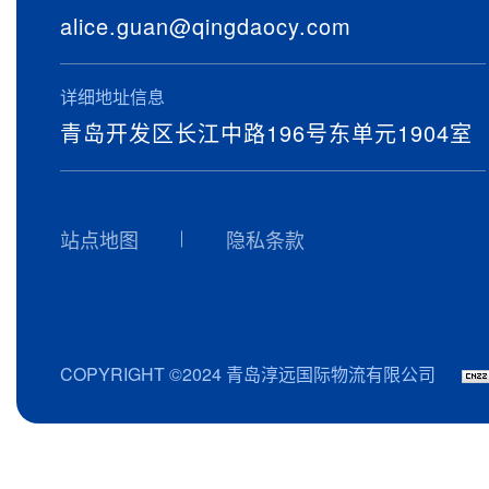
alice.guan@qingdaocy.com
详细地址信息
青岛开发区长江中路196号东单元1904室
站点地图
隐私条款
COPYRIGHT ©2024 青岛淳远国际物流有限公司